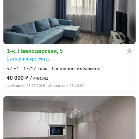
1-к
, Павлодарская, 5
Екатеринбург
,
Уктус
2
32 м
17/17 этаж
Состояние: идеальное
40 000 ₽
/ месяц
размещено: 25.07.2026
, обновлено: 4.08.2026