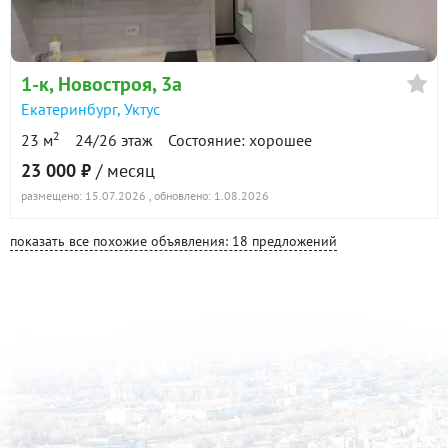
1-к
, Новостроя, 3а
Екатеринбург
,
Уктус
2
23 м
24/26 этаж
Состояние: хорошее
23 000 ₽
/ месяц
размещено: 15.07.2026
, обновлено: 1.08.2026
показать все похожие объявления: 18 предложений