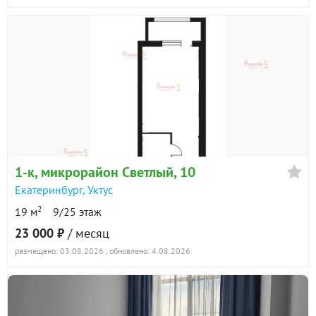
1-к
, микрорайон Светлый, 10
Екатеринбург
,
Уктус
2
19 м
9/25 этаж
23 000 ₽
/ месяц
размещено: 03.08.2026
, обновлено: 4.08.2026