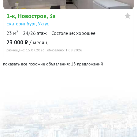
1-к
, Новостроя, 3а
Екатеринбург
,
Уктус
2
23 м
24/26 этаж
Состояние: хорошее
23 000 ₽
/ месяц
размещено: 15.07.2026
, обновлено: 1.08.2026
показать все похожие объявления: 18 предложений