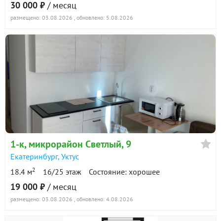
30 000 ₽
/ месяц
размещено: 03.08.2026
, обновлено: 5.08.2026
1-к
, микрорайон Светлый, 9
Екатеринбург
,
Уктус
2
18.4 м
16/25 этаж
Состояние: хорошее
19 000 ₽
/ месяц
размещено: 03.08.2026
, обновлено: 4.08.2026