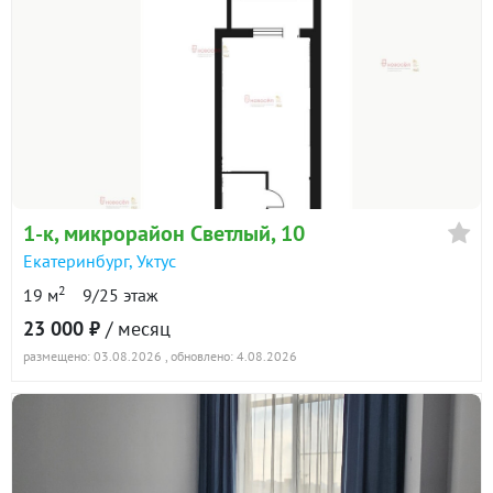
1-к
, микрорайон Светлый, 10
Екатеринбург
,
Уктус
2
19 м
9/25 этаж
23 000 ₽
/ месяц
размещено: 03.08.2026
, обновлено: 4.08.2026