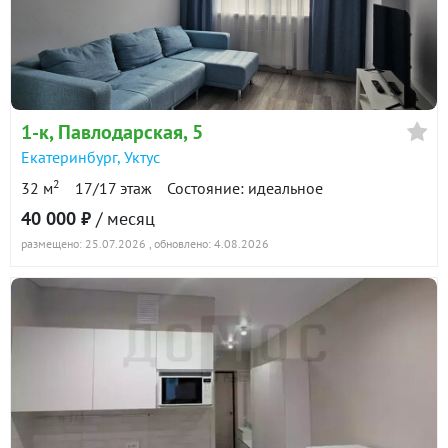
1-к
, Павлодарская, 5
Екатеринбург
,
Уктус
2
32 м
17/17 этаж
Состояние: идеальное
40 000 ₽
/ месяц
размещено: 25.07.2026
, обновлено: 4.08.2026