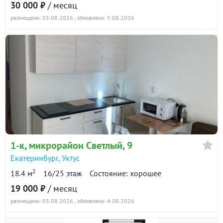
30 000 ₽
/ месяц
размещено: 03.08.2026
, обновлено: 5.08.2026
1-к
, микрорайон Светлый, 9
Екатеринбург
,
Уктус
2
18.4 м
16/25 этаж
Состояние: хорошее
19 000 ₽
/ месяц
размещено: 03.08.2026
, обновлено: 4.08.2026