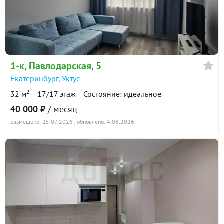
1-к
, Павлодарская, 5
Екатеринбург
,
Уктус
2
32 м
17/17 этаж
Состояние: идеальное
40 000 ₽
/ месяц
размещено: 25.07.2026
, обновлено: 4.08.2026