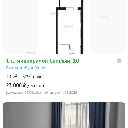
1-к
, микрорайон Светлый, 10
Екатеринбург
,
Уктус
2
19 м
9/25 этаж
23 000 ₽
/ месяц
размещено: 03.08.2026
, обновлено: 4.08.2026