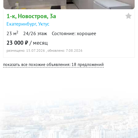
1-к
, Новостроя, 3а
Екатеринбург
,
Уктус
2
23 м
24/26 этаж
Состояние: хорошее
23 000 ₽
/ месяц
размещено: 15.07.2026
, обновлено: 7.08.2026
показать все похожие объявления: 18 предложений