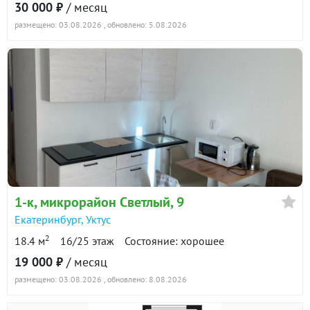
30 000 ₽
/ месяц
размещено: 03.08.2026
, обновлено: 5.08.2026
1-к
, микрорайон Светлый, 9
Екатеринбург
,
Уктус
2
18.4 м
16/25 этаж
Состояние: хорошее
19 000 ₽
/ месяц
размещено: 03.08.2026
, обновлено: 8.08.2026