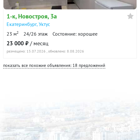
1-к
, Новостроя, 3а
Екатеринбург
,
Уктус
2
23 м
24/26 этаж
Состояние: хорошее
23 000 ₽
/ месяц
размещено: 15.07.2026
, обновлено: 8.08.2026
показать все похожие объявления: 18 предложений