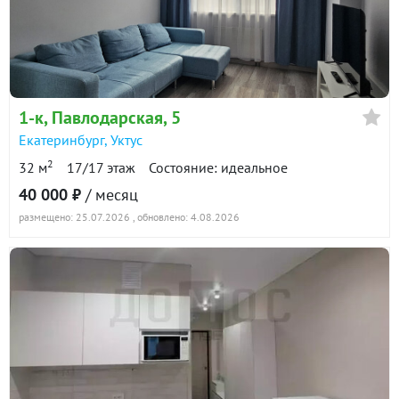
1-к
, Павлодарская, 5
Екатеринбург
,
Уктус
2
32 м
17/17 этаж
Состояние: идеальное
40 000 ₽
/ месяц
размещено: 25.07.2026
, обновлено: 4.08.2026