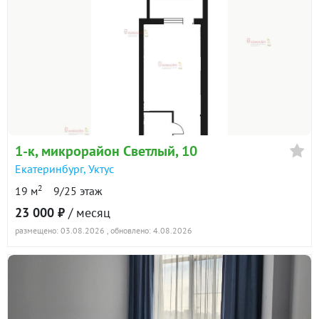
1-к
, микрорайон Светлый, 10
Екатеринбург
,
Уктус
2
19 м
9/25 этаж
23 000 ₽
/ месяц
размещено: 03.08.2026
, обновлено: 4.08.2026