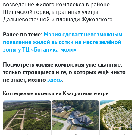
возведение жилого комплекса в районе
Шишмской горки, в границах улицы
Дальневосточной и площади Жуковского.
Ранее по теме:
Мэрия сделает невозможным
появление жилой высотки на месте зелёной
зоны у ТЦ «Ботаника молл»
Посмотреть жилые комплексы уже сданные,
только строящиеся и те, о которых ещё никто
не знает, можно
здесь
.
Коттеджные посёлки на Квадратном метре