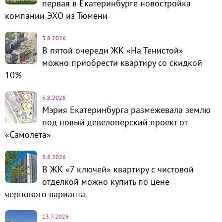
первая в Екатеринбурге новостройка
компании ЭХО из Тюмени
5.8.2026
В пятой очереди ЖК «На Тенистой»
можно приобрести квартиру со скидкой
10%
5.8.2026
Мэрия Екатеринбурга размежевала землю
под новый девелоперский проект от
«Самолета»
5.8.2026
В ЖК «7 ключей» квартиру с чистовой
отделкой можно купить по цене
чернового варианта
13.7.2026