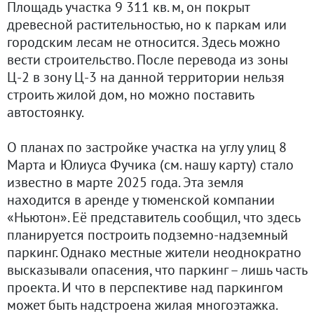
Площадь участка 9 311 кв. м, он покрыт
древесной растительностью, но к паркам или
городским лесам не относится. Здесь можно
вести строительство. После перевода из зоны
Ц-2 в зону Ц-3 на данной территории нельзя
строить жилой дом, но можно поставить
автостоянку.
О планах по застройке участка на углу улиц 8
Марта и Юлиуса Фучика (см. нашу карту) стало
известно в марте 2025 года. Эта земля
находится в аренде у тюменской компании
«Ньютон». Её представитель сообщил, что здесь
планируется построить подземно-надземный
паркинг. Однако местные жители неоднократно
высказывали опасения, что паркинг – лишь часть
проекта. И что в перспективе над паркингом
может быть надстроена жилая многоэтажка.