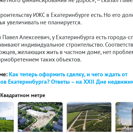
роительству ИЖС в Екатеринбурге есть. Но его до
я увеличивать не планируется.
 Павел Алексеевич, у Екатеринбурга есть города-с
вивают индивидуальное строительство. Соответств
ржцев, желающих жить в частном доме, нет пробле
приобретением таких объектов.
еме:
Как теперь оформить сделку, и чего ждать от
ов Екатеринбурга? Ответы – на XXII Дне недвижи
 Квадратном метре