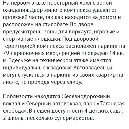
На первом этаже просторный холл с зоной
ожидания. Двор жилого комплекса удалён от
проезжей части, так как находится за домом и
расположен на стилобате. Во дворе
предусмотрены зоны для воркаута, игровые и
спортивные площадки. Под дворовой
территорией комплекса расположен паркинг на
79 парковочных мест, средней площадью 14 кв.
м. Здесь же на техническом этаже имеются
индивидуальные кладовые. Автовладельцы
могут спускаться в паркинг из своих квартир на
лифте, не проходя через улицу.
Поблизости находятся Железнодорожный
вокзал и Северный автовокзал, парк «Тaганскaя
слoбодa». В пешeй доступности 4 детских сада,
2 школы, несколько супермаркетов.