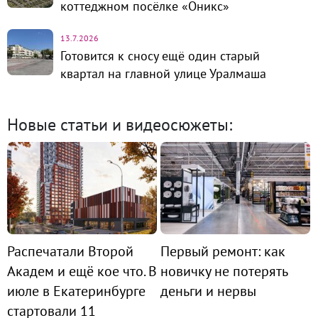
коттеджном посёлке «Оникс»
13.7.2026
Готовится к сносу ещё один старый
квартал на главной улице Уралмаша
Новые статьи и видеосюжеты:
Распечатали Второй
Первый ремонт: как
Академ и ещё кое что. В
новичку не потерять
июле в Екатеринбурге
деньги и нервы
стартовали 11