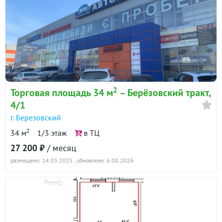
2
Торговая площадь 34 м
– Берёзовский тракт,
4/1
г. Березовский
2
34 м
1/3 этаж
в ТЦ
27 200 ₽
/ месяц
размещено: 14.03.2025
, обновлено: 6.08.2026