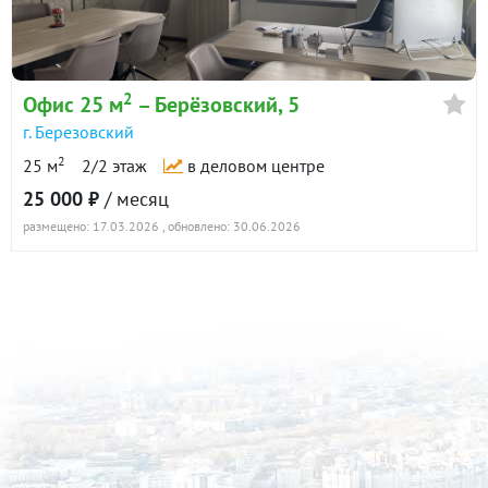
2
Офис 25 м
– Берёзовский, 5
г. Березовский
2
25 м
2/2 этаж
в деловом центре
25 000 ₽
/ месяц
размещено: 17.03.2026
, обновлено: 30.06.2026