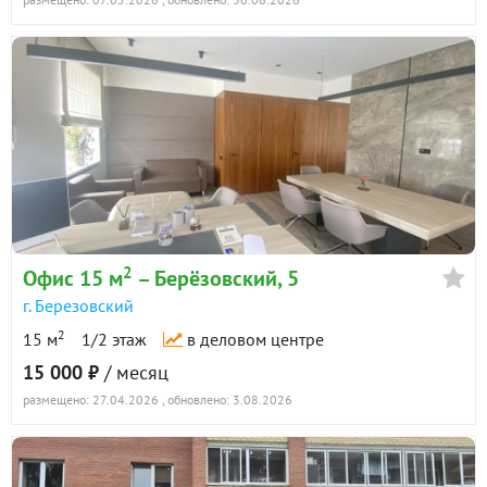
2
Офис 15 м
– Берёзовский, 5
г. Березовский
2
15 м
1/2 этаж
в деловом центре
15 000 ₽
/ месяц
размещено: 27.04.2026
, обновлено: 3.08.2026