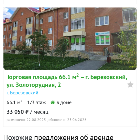
2
Торговая площадь 66.1 м
– г. Березовский,
ул. Золоторудная, 2
г. Березовский
2
66.1 м
1/3 этаж
в доме
33 050 ₽
/ месяц
размещено: 22.08.2023
, обновлено: 23.06.2026
Похожие
предложения об аренде