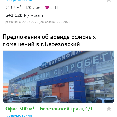
2
213.2 м
1/0 этаж
в ТЦ
341 120 ₽
/ месяц
размещено: 22.04.2026
, обновлено: 3.08.2026
Предложения об аренде офисных
помещений в г. Березовский
2
Офис 300 м
– Березовский тракт, 4/1
г. Березовский