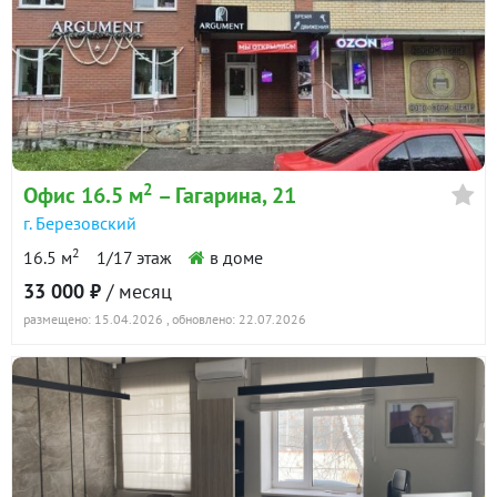
2
Офис 16.5 м
– Гагарина, 21
г. Березовский
2
16.5 м
1/17 этаж
в доме
33 000 ₽
/ месяц
размещено: 15.04.2026
, обновлено: 22.07.2026