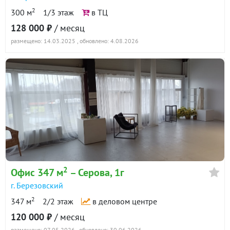
2
300 м
1/3 этаж
в ТЦ
128 000 ₽
/ месяц
размещено: 14.03.2025
, обновлено: 4.08.2026
2
Офис 347 м
– Серова, 1г
г. Березовский
2
347 м
2/2 этаж
в деловом центре
120 000 ₽
/ месяц
размещено: 07.05.2026
, обновлено: 30.06.2026