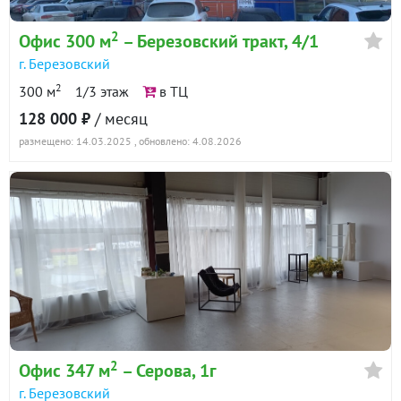
2
Офис 300 м
– Березовский тракт, 4/1
г. Березовский
2
300 м
1/3 этаж
в ТЦ
128 000 ₽
/ месяц
размещено: 14.03.2025
, обновлено: 4.08.2026
2
Офис 347 м
– Серова, 1г
г. Березовский