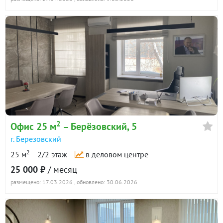
2
Офис 25 м
– Берёзовский, 5
г. Березовский
2
25 м
2/2 этаж
в деловом центре
25 000 ₽
/ месяц
размещено: 17.03.2026
, обновлено: 30.06.2026