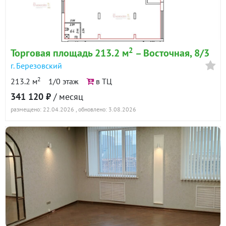
2
Торговая площадь 213.2 м
– Восточная, 8/3
г. Березовский
2
213.2 м
1/0 этаж
в ТЦ
341 120 ₽
/ месяц
размещено: 22.04.2026
, обновлено: 3.08.2026