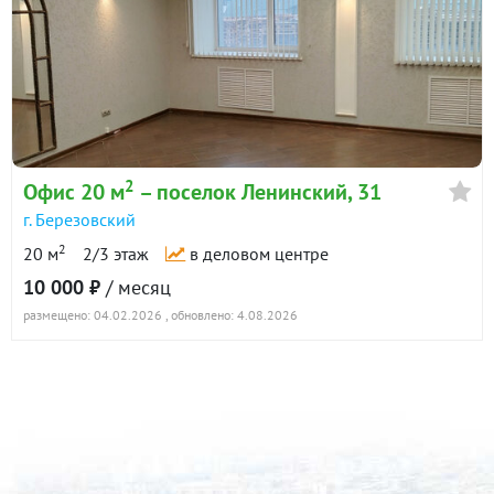
2
Офис 20 м
– поселок Ленинский, 31
г. Березовский
2
20 м
2/3 этаж
в деловом центре
10 000 ₽
/ месяц
размещено: 04.02.2026
, обновлено: 4.08.2026