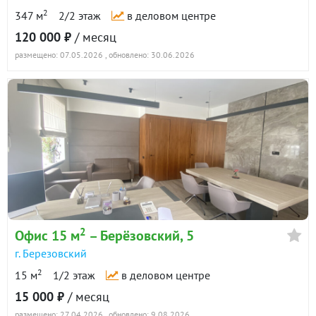
2
347 м
2/2 этаж
в деловом центре
120 000 ₽
/ месяц
размещено: 07.05.2026
, обновлено: 30.06.2026
2
Офис 15 м
– Берёзовский, 5
г. Березовский
2
15 м
1/2 этаж
в деловом центре
15 000 ₽
/ месяц
размещено: 27.04.2026
, обновлено: 9.08.2026