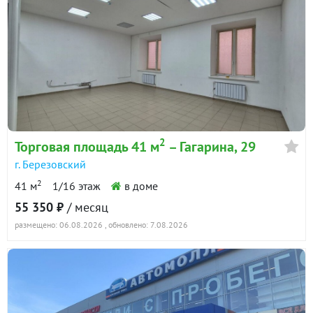
2
Торговая площадь 41 м
– Гагарина, 29
г. Березовский
2
41 м
1/16 этаж
в доме
55 350 ₽
/ месяц
размещено: 06.08.2026
, обновлено: 7.08.2026