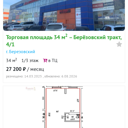
2
Торговая площадь 34 м
– Берёзовский тракт,
4/1
г. Березовский
2
34 м
1/3 этаж
в ТЦ
27 200 ₽
/ месяц
размещено: 14.03.2025
, обновлено: 6.08.2026