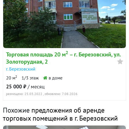
2
Торговая площадь 20 м
– г. Березовский, ул.
Золоторудная, 2
г. Березовский
2
20 м
1/3 этаж
в доме
25 000 ₽
/ месяц
размещено: 25.03.2022
, обновлено: 7.08.2026
Похожие
предложения об аренде
торговых помещений в г. Березовский