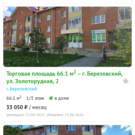
2
Торговая площадь 66.1 м
– г. Березовский,
ул. Золоторудная, 2
г. Березовский
2
66.1 м
1/3 этаж
в доме
33 050 ₽
/ месяц
размещено: 22.08.2023
, обновлено: 23.06.2026