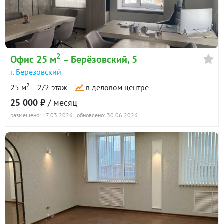
2
Офис 25 м
– Берёзовский, 5
г. Березовский
2
25 м
2/2 этаж
в деловом центре
25 000 ₽
/ месяц
размещено: 17.03.2026
, обновлено: 30.06.2026