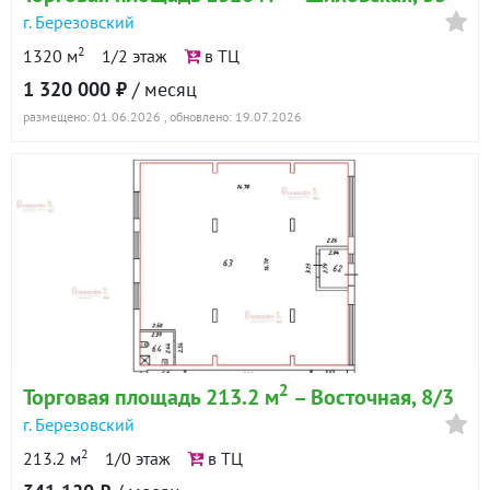
г. Березовский
2
1320 м
1/2 этаж
в ТЦ
1 320 000 ₽
/ месяц
размещено: 01.06.2026
, обновлено: 19.07.2026
2
Торговая площадь 213.2 м
– Восточная, 8/3
г. Березовский
2
213.2 м
1/0 этаж
в ТЦ