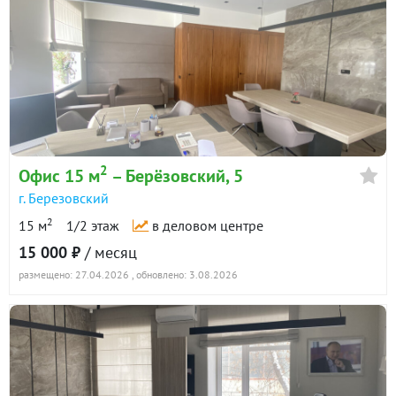
2
Офис 15 м
– Берёзовский, 5
г. Березовский
2
15 м
1/2 этаж
в деловом центре
15 000 ₽
/ месяц
размещено: 27.04.2026
, обновлено: 3.08.2026