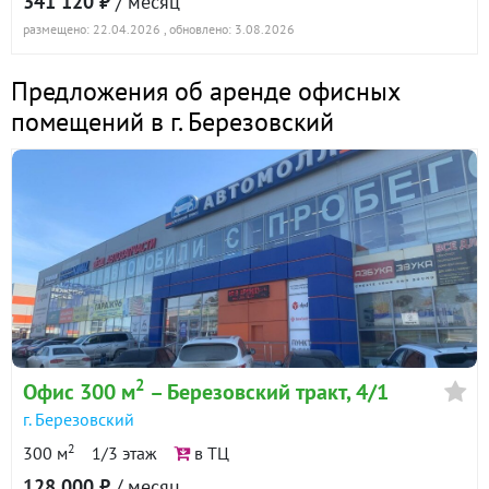
341 120 ₽
/ месяц
размещено: 22.04.2026
, обновлено: 3.08.2026
Предложения об аренде офисных
помещений в г. Березовский
2
Офис 300 м
– Березовский тракт, 4/1
г. Березовский
2
300 м
1/3 этаж
в ТЦ
128 000 ₽
/ месяц