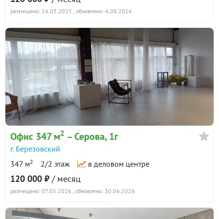
размещено: 14.03.2025
, обновлено: 4.08.2026
2
Офис 347 м
– Серова, 1г
г. Березовский
2
347 м
2/2 этаж
в деловом центре
120 000 ₽
/ месяц
размещено: 07.05.2026
, обновлено: 30.06.2026