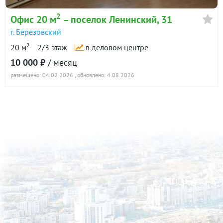
2
Офис 20 м
– поселок Ленинский, 31
г. Березовский
2
20 м
2/3 этаж
в деловом центре
10 000 ₽
/ месяц
размещено: 04.02.2026
, обновлено: 4.08.2026