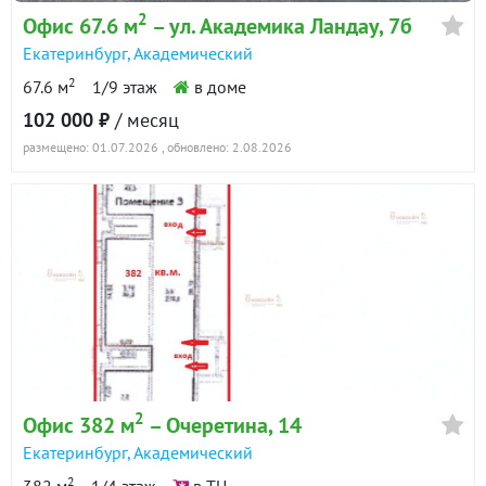
2
Офис 67.6 м
– ул. Академика Ландау, 7б
Екатеринбург
,
Академический
2
67.6 м
1/9 этаж
в доме
102 000 ₽
/ месяц
размещено: 01.07.2026
, обновлено: 2.08.2026
2
Офис 382 м
– Очеретина, 14
Екатеринбург
,
Академический
2
382 м
1/4 этаж
в ТЦ