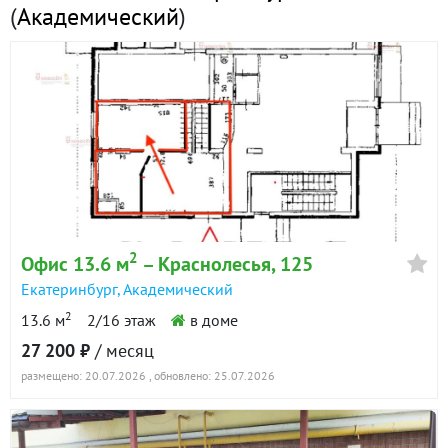
(
Академический
)
2
Офис 13.6 м
– Краснолесья, 125
Екатеринбург
,
Академический
2
13.6 м
2/16 этаж
в доме
27 200 ₽
/ месяц
размещено: 20.07.2026
, обновлено: 25.07.2026