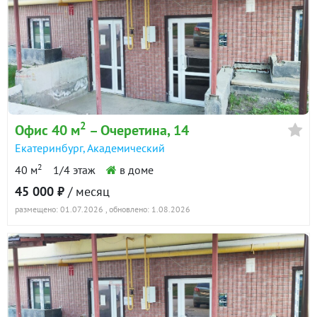
2
Офис 40 м
– Очеретина, 14
Екатеринбург
,
Академический
2
40 м
1/4 этаж
в доме
45 000 ₽
/ месяц
размещено: 01.07.2026
, обновлено: 1.08.2026