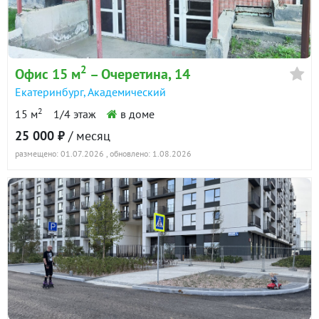
2
Офис 15 м
– Очеретина, 14
Екатеринбург
,
Академический
2
15 м
1/4 этаж
в доме
25 000 ₽
/ месяц
размещено: 01.07.2026
, обновлено: 1.08.2026