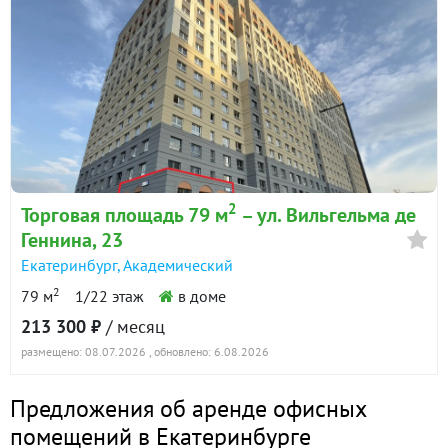
2
Торговая площадь 79 м
– ул. Вильгельма де
Геннина, 23
Екатеринбург
,
Академический
2
79 м
1/22 этаж
в доме
213 300 ₽
/ месяц
размещено: 08.07.2026
, обновлено: 6.08.2026
Предложения об аренде офисных
помещений в Екатеринбурге