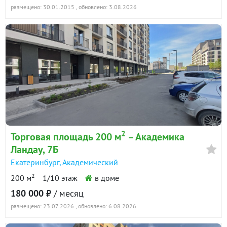
размещено: 30.01.2015
, обновлено: 3.08.2026
2
Торговая площадь 200 м
– Академика
Ландау, 7Б
Екатеринбург
,
Академический
2
200 м
1/10 этаж
в доме
180 000 ₽
/ месяц
размещено: 23.07.2026
, обновлено: 6.08.2026