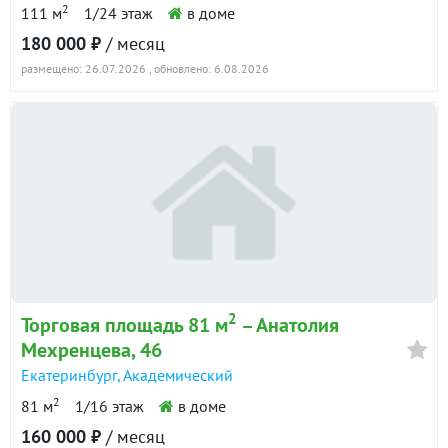
2
111 м
1/24 этаж
в доме
180 000 ₽
/ месяц
размещено: 26.07.2026
, обновлено: 6.08.2026
2
Торговая площадь 81 м
– Анатолия
Мехренцева, 46
Екатеринбург
,
Академический
2
81 м
1/16 этаж
в доме
160 000 ₽
/ месяц