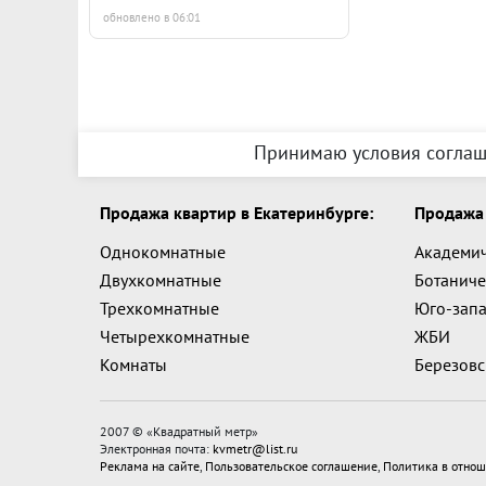
обновлено в 06:01
Принимаю условия соглаш
Продажа квартир в Екатеринбурге:
Продажа 
Однокомнатные
Академи
Двухкомнатные
Ботаниче
Трехкомнатные
Юго-зап
Четырехкомнатные
ЖБИ
Комнаты
Березов
2007 © «
Квадратный метр
»
Электронная почта:
kvmetr@list.ru
Реклама на сайте
,
Пользовательское соглашение
,
Политика в отнош