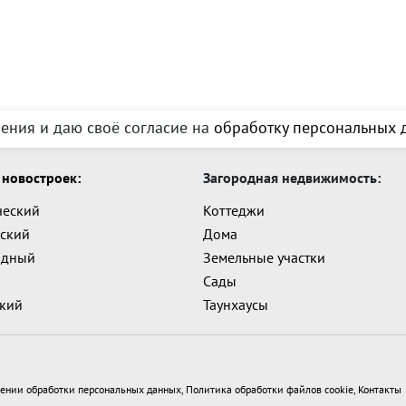
ения и даю своё согласие на
обработку персональных д
новостроек:
Загородная недвижимость:
ческий
Коттеджи
ский
Дома
адный
Земельные участки
Сады
ский
Таунхаусы
ении обработки персональных данных
,
Политика обработки файлов cookie
,
Контакты