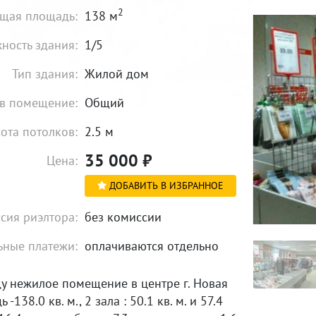
2
щая площадь:
138 м
ность здания:
1/5
Тип здания:
Жилой дом
в помещение:
Общий
ота потолков:
2.5 м
35 000
₽
Цена:
ДОБАВИТЬ В ИЗБРАННОЕ
сия риэлтора:
без комиссии
ные платежи:
оплачиваются отдельно
у нежилое помещение в центре г. Новая
 -138.0 кв. м., 2 зала : 50.1 кв. м. и 57.4