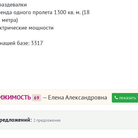
раздевалки
нда одного пролета 1300 кв. м. (18
 метра)
ктрические мощности
 нашей базе: 3317
ВИЖИМОСТЬ
— Елена Александровна
69
показать
предложений:
2 предложения