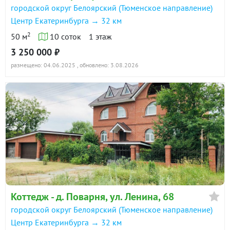
городской округ Белоярский (Тюменское направление)
Центр Екатеринбурга → 32 км
2
50 м
10 соток
1 этаж
3 250 000 ₽
размещено: 04.06.2025
, обновлено: 3.08.2026
Коттедж - д. Поварня, ул. Ленина, 68
городской округ Белоярский (Тюменское направление)
Центр Екатеринбурга → 32 км