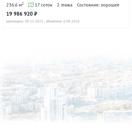
2
236.6 м
17 соток
2 этажа
Состояние: хорошее
19 986 920 ₽
размещено: 08.12.2023
, обновлено: 6.08.2026