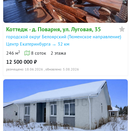
Коттедж - д. Поварня, ул. Луговая, 35
городской округ Белоярский (Тюменское направление)
Центр Екатеринбурга → 32 км
2
246 м
8 соток
2 этажа
12 500 000 ₽
размещено: 18.06.2026
, обновлено: 5.08.2026