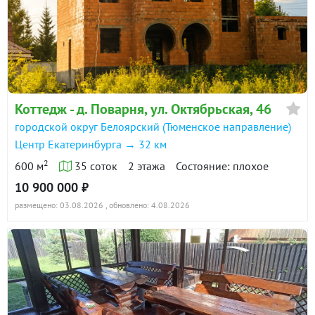
Коттедж - д. Поварня, ул. Октябрьская, 46
городской округ Белоярский (Тюменское направление)
Центр Екатеринбурга → 32 км
2
600 м
35 соток
2 этажа
Состояние: плохое
10 900 000 ₽
размещено: 03.08.2026
, обновлено: 4.08.2026