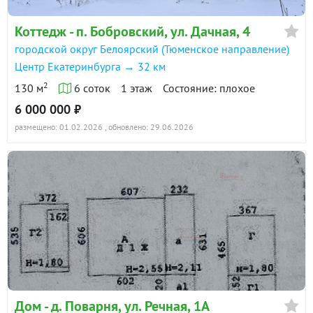
Коттедж - п. Бобровский, ул. Дачная, 4
городской округ Белоярский (Тюменское направление)
Центр Екатеринбурга → 32 км
2
130 м
6 соток
1 этаж
Состояние: плохое
6 000 000 ₽
размещено: 01.02.2026
, обновлено: 29.06.2026
Дом - д. Поварня, ул. Речная, 1А