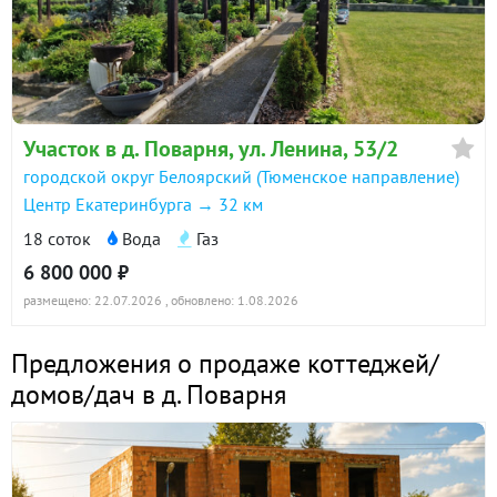
Участок в д. Поварня, ул. Ленина, 53/2
городской округ Белоярский (Тюменское направление)
Центр Екатеринбурга → 32 км
18 соток
Вода
Газ
6 800 000 ₽
размещено: 22.07.2026
, обновлено: 1.08.2026
Предложения о продаже коттеджей/
домов/дач в д. Поварня