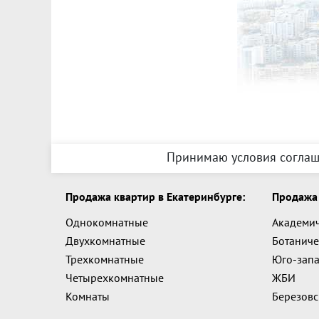
Принимаю условия соглаш
Продажа квартир в Екатеринбурге:
Продажа 
Однокомнатные
Академи
Двухкомнатные
Ботаниче
Трехкомнатные
Юго-зап
Четырехкомнатные
ЖБИ
Комнаты
Березов