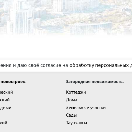
ения и даю своё согласие на
обработку персональных д
новостроек:
Загородная недвижимость:
ческий
Коттеджи
ский
Дома
адный
Земельные участки
Сады
ский
Таунхаусы