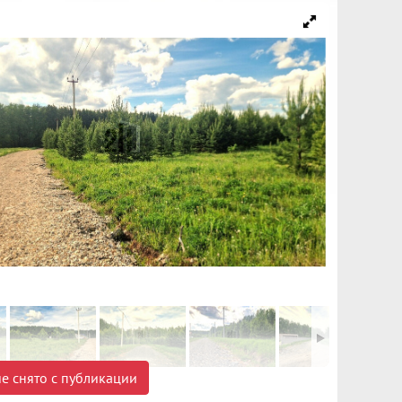
е снято с публикации