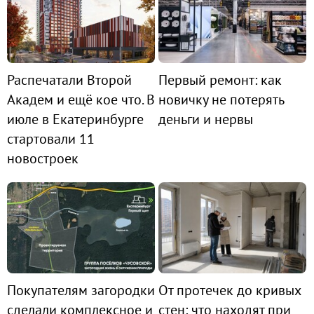
Распечатали Второй
Первый ремонт: как
Академ и ещё кое что. В
новичку не потерять
июле в Екатеринбурге
деньги и нервы
стартовали 11
новостроек
Покупателям загородки
От протечек до кривых
сделали комплексное и
стен: что находят при