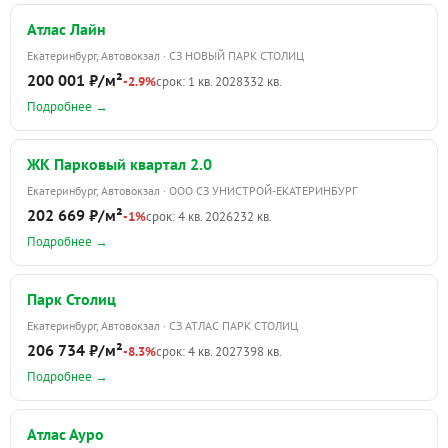
Атлас Лайн
Екатеринбург, Автовокзал · СЗ НОВЫЙ ПАРК СТОЛИЦ
200 001 ₽/м²
-2.9%
срок: 1 кв. 2028
332 кв.
Подробнее →
ЖК Парковый квартал 2.0
Екатеринбург, Автовокзал · ООО СЗ УНИСТРОЙ-ЕКАТЕРИНБУРГ
202 669 ₽/м²
-1%
срок: 4 кв. 2026
232 кв.
Подробнее →
Парк Столиц
Екатеринбург, Автовокзал · СЗ АТЛАС ПАРК СТОЛИЦ
206 734 ₽/м²
-8.3%
срок: 4 кв. 2027
398 кв.
Подробнее →
Атлас Ауро