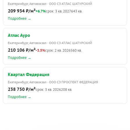
Екатеринбург, Автовокзал · ООО СЗ АТЛАС ШАТУРСКИЙ
209 934 ₽/м²
+6.7%
срок: 3 кв. 2027
643 кв.
Подробнее →
Атлас Ауро
Екатеринбург, Автовокзал · ООО СЗ АТЛАС ШАТУРСКИЙ
210 106 ₽/м²
-3.5%
срок: 2 кв. 2026
560 кв.
Подробнее →
Квартал Федерация
Екатеринбург, Автовокзал · ООО СЗ ПРОСПЕКТ ФЕДЕРАЦИЯ
238 750 ₽/м²
срок: 3 кв. 2026
208 кв.
Подробнее →