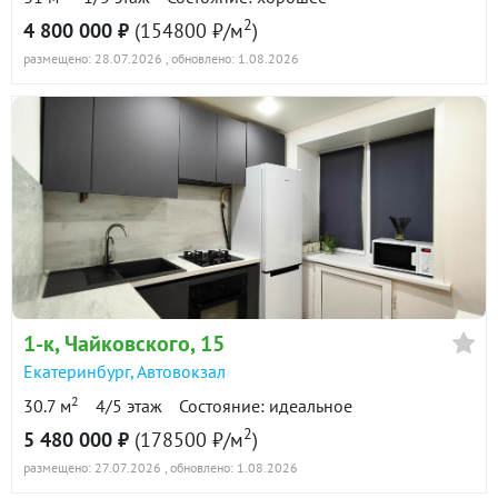
2
4 800 000 ₽
(154800 ₽/м
)
размещено: 28.07.2026
, обновлено: 1.08.2026
1-к
, Чайковского, 15
Екатеринбург
,
Автовокзал
2
30.7 м
4/5 этаж
Состояние: идеальное
2
5 480 000 ₽
(178500 ₽/м
)
размещено: 27.07.2026
, обновлено: 1.08.2026