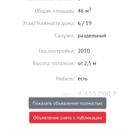
2
Общая площадь:
46 м
Этаж/Этажность дома:
6 / 19
Санузел:
раздельный
Год постройки:
2010
Высота потолков:
от 2,5 м
Мебель:
есть
4 450 000
₽
Цена:
Показать объявление полностью
Объявление снято с публикации
Объявление снято с публикации
Ипотека:
Не подходит