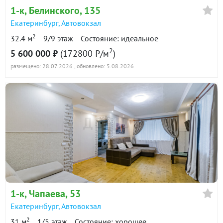
1-к
, Белинского, 135
Екатеринбург
,
Автовокзал
2
32.4 м
9/9 этаж
Состояние: идеальное
2
5 600 000 ₽
(172800 ₽/м
)
размещено: 28.07.2026
, обновлено: 5.08.2026
1-к
, Чапаева, 53
Екатеринбург
,
Автовокзал
2
31 м
1/5 этаж
Состояние: хорошее