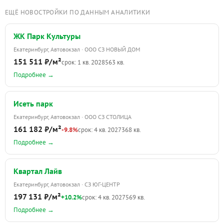
ЕЩЁ НОВОСТРОЙКИ ПО ДАННЫМ АНАЛИТИКИ
ЖК Парк Культуры
Екатеринбург, Автовокзал · ООО СЗ НОВЫЙ ДОМ
151 511 ₽/м²
срок: 1 кв. 2028
563 кв.
Подробнее →
Исеть парк
Екатеринбург, Автовокзал · ООО СЗ СТОЛИЦА
161 182 ₽/м²
-9.8%
срок: 4 кв. 2027
368 кв.
Подробнее →
Квартал Лайв
Екатеринбург, Автовокзал · СЗ ЮГ-ЦЕНТР
197 131 ₽/м²
+10.2%
срок: 4 кв. 2027
569 кв.
Подробнее →