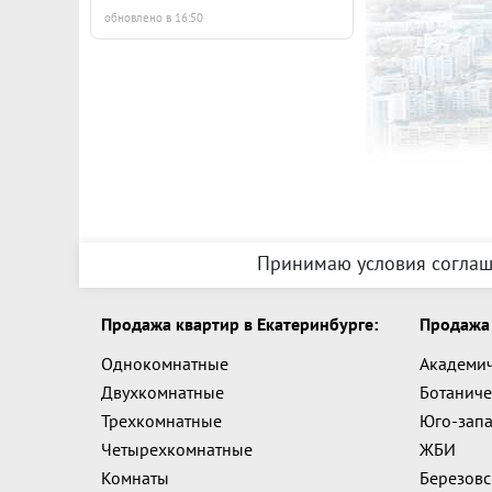
обновлено в 16:50
Принимаю условия соглаш
Продажа квартир в Екатеринбурге:
Продажа 
Однокомнатные
Академи
Двухкомнатные
Ботаниче
Трехкомнатные
Юго-зап
Четырехкомнатные
ЖБИ
Комнаты
Березов