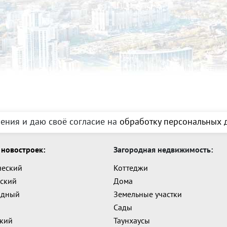
ения и даю своё согласие на
обработку персональных д
новостроек:
Загородная недвижимость:
ческий
Коттеджи
ский
Дома
адный
Земельные участки
Сады
ский
Таунхаусы