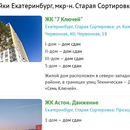
йки Екатеринбург
,
мкр-н. Старая Сортировк
ЖК "7 Ключей"
Екатеринбург, Старая Сортировка: ул. Ко
Червонная, 40; Червонная, 18
I-дом —
дом сдан
II-дом —
дом сдан
III-дом —
дом сдан
5-дом —
дом сдан
Жилой дом расположен в северо-западно
районе, в границах улиц Техническая –
«Семь Ключей».
ЖК Астон. Движение
Екатеринбург, Старая Сортировка: Прохо
1-дом —
дом сдан