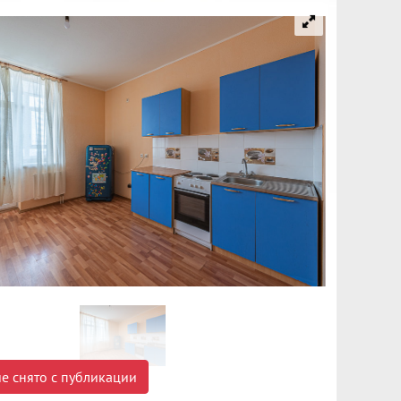
е снято с публикации