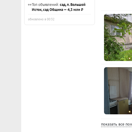
👀
Топ объявлений:
сад, п. Большой
Исток, сад Община — 4,3 млн ₽
обновлено в 00:32
показать все по