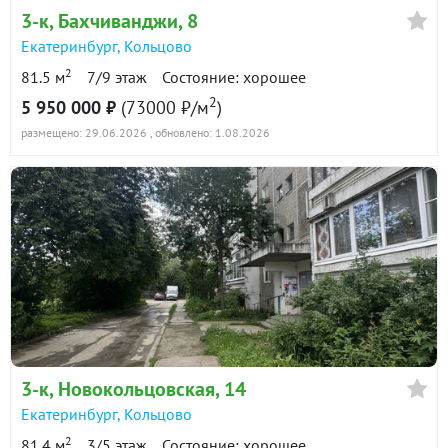
3-к
, Бахчиванджи, 8
Екатеринбург
,
Кольцово
2
81.5 м
7/9 этаж
Состояние: хорошее
2
5 950 000 ₽
(73000 ₽/м
)
размещено: 29.06.2026
, обновлено: 1.08.2026
3-к
, Новокольцовская, 14
Екатеринбург
,
Кольцово
2
81.4 м
3/5 этаж
Состояние: хорошее