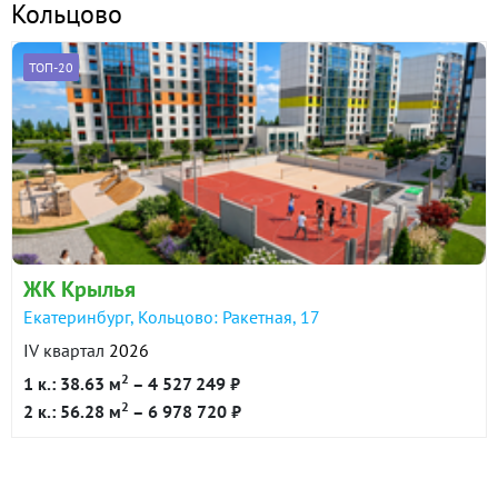
Кольцово
ТОП-20
ЖК Крылья
Екатеринбург, Кольцово: Ракетная, 17
IV квартал
2026
2
1 к.: 38.63 м
– 4 527 249 ₽
2
2 к.: 56.28 м
– 6 978 720 ₽