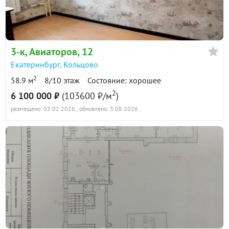
в продаже
109600 ₽/м²
Показать всю историю: 30 предложений →
3-к
, Авиаторов, 12
Екатеринбург
,
Кольцово
2
58.9 м
8/10 этаж
Состояние: хорошее
2
6 100 000 ₽
(103600 ₽/м
)
размещено: 03.02.2026
, обновлено: 3.08.2026