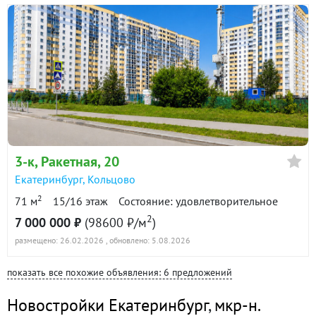
3-к
, Ракетная, 20
Екатеринбург
,
Кольцово
2
71 м
15/16 этаж
Состояние: удовлетворительное
2
7 000 000 ₽
(98600 ₽/м
)
размещено: 26.02.2026
, обновлено: 5.08.2026
показать все похожие объявления: 6 предложений
Новостройки Екатеринбург
,
мкр-н.