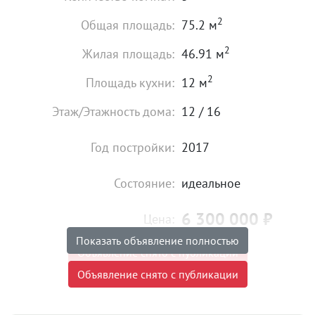
2
Общая площадь:
75.2 м
2
Жилая площадь:
46.91 м
2
Площадь кухни:
12 м
Этаж/Этажность дома:
12 / 16
Год постройки:
2017
Состояние:
идеальное
6 300 000
₽
Цена:
Показать объявление полностью
Объявление снято с публикации
Объявление снято с публикации
Внимание Эксклюзивное предложение. Если вы
любите выделяться, если вы преуспевающий человек