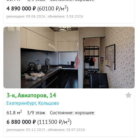
2
4 890 000 ₽
(60100 ₽/м
)
размещено: 09.06.2026
, обновлено: 3.08.2026
3-к
, Авиаторов, 14
Екатеринбург
,
Кольцово
2
61.8 м
3/9 этаж
Состояние: хорошее
2
6 880 000 ₽
(111300 ₽/м
)
размещено: 05.12.2025
, обновлено: 28.07.2026