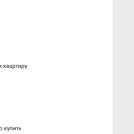
и квартиру
о купить