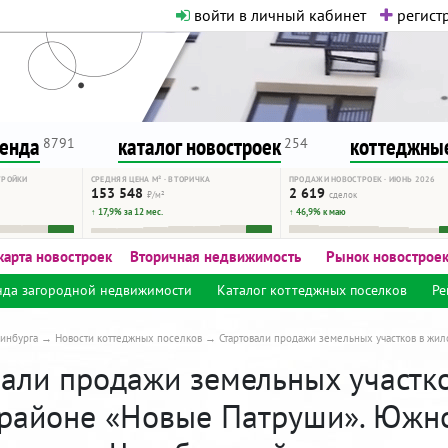
войти в личный кабинет
регистр
о нормальная. Никакого шок-конте
сурсу, как он помогает вам. Удач
ренда
каталог новостроек
коттеджные
8791
254
ТРОЙКИ
СРЕДНЯЯ ЦЕНА М² · ВТОРИЧКА
ПРОДАЖИ НОВОСТРОЕК · ИЮНЬ 2026
153 548
2 619
₽/м²
сделок
↑ 17,9% за 12 мес.
↑ 46,9% к маю
карта новостроек
Вторичная недвижимость
Рынок новострое
нда загородной недвижимости
Каталог коттеджных поселков
Ре
инбурга
Новости коттеджных поселков
Стартовали продажи земельных участков в жи
вали продажи земельных участк
районе «Новые Патруши». Южн