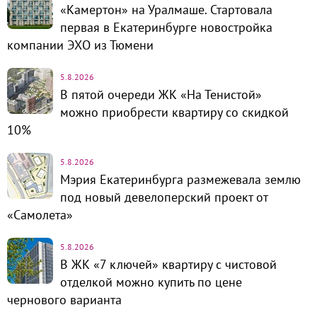
«Камертон» на Уралмаше. Стартовала
первая в Екатеринбурге новостройка
компании ЭХО из Тюмени
5.8.2026
В пятой очереди ЖК «На Тенистой»
можно приобрести квартиру со скидкой
10%
5.8.2026
Мэрия Екатеринбурга размежевала землю
под новый девелоперский проект от
«Самолета»
5.8.2026
В ЖК «7 ключей» квартиру с чистовой
отделкой можно купить по цене
чернового варианта