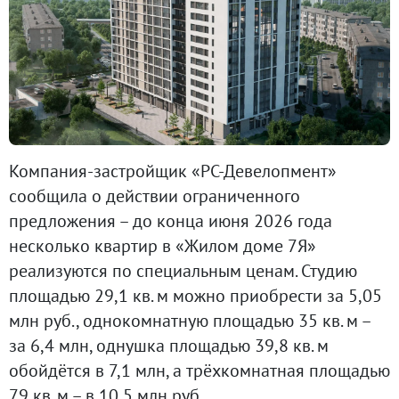
Компания-застройщик «РС-Девелопмент»
сообщила о действии ограниченного
предложения – до конца июня 2026 года
несколько квартир в «Жилом доме 7Я»
реализуются по специальным ценам. Студию
площадью 29,1 кв. м можно приобрести за 5,05
млн руб., однокомнатную площадью 35 кв. м –
за 6,4 млн, однушка площадью 39,8 кв. м
обойдётся в 7,1 млн, а трёхкомнатная площадью
79 кв. м – в 10,5 млн руб.