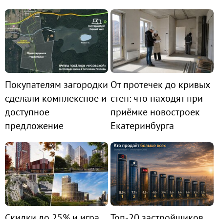
Покупателям загородки
От протечек до кривых
сделали комплексное и
стен: что находят при
доступное
приёмке новостроек
предложение
Екатеринбурга
Скидки до 25% и игра
Топ-20 застройщиков