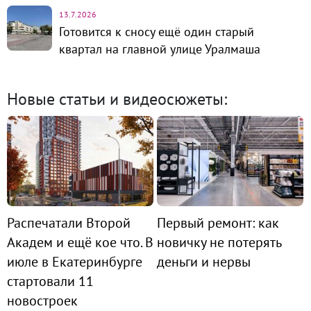
13.7.2026
Готовится к сносу ещё один старый
квартал на главной улице Уралмаша
Новые статьи и видеосюжеты:
Распечатали Второй
Первый ремонт: как
Академ и ещё кое что. В
новичку не потерять
июле в Екатеринбурге
деньги и нервы
стартовали 11
новостроек