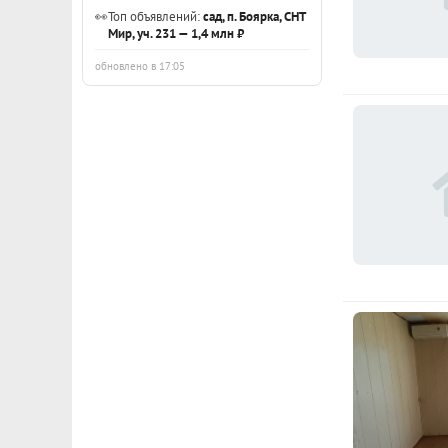
👀
Топ объявлений:
сад, п. Боярка, СНТ
Мир, уч. 231 — 1,4 млн ₽
обновлено в 17:05