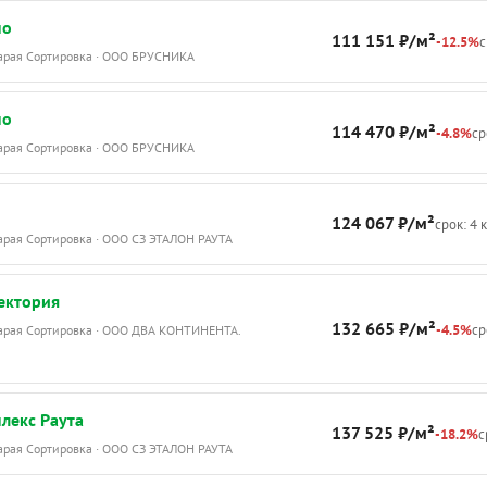
по
111 151 ₽/м²
-12.5%
с
тарая Сортировка · ООО БРУСНИКА
по
114 470 ₽/м²
-4.8%
ср
тарая Сортировка · ООО БРУСНИКА
124 067 ₽/м²
срок: 4 
тарая Сортировка · ООО СЗ ЭТАЛОН РАУТА
ектория
132 665 ₽/м²
-4.5%
ср
тарая Сортировка · ООО ДВА КОНТИНЕНТА.
лекс Раута
137 525 ₽/м²
-18.2%
с
тарая Сортировка · ООО СЗ ЭТАЛОН РАУТА