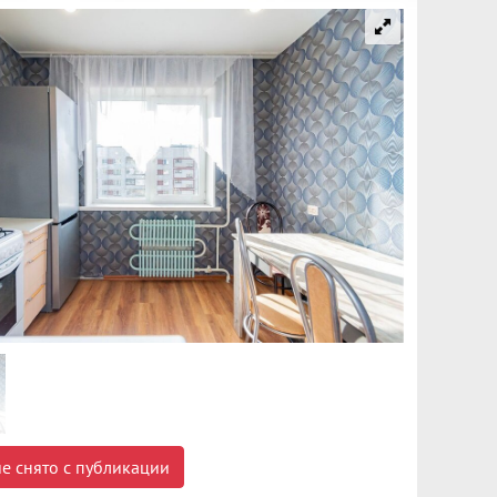
е снято с публикации