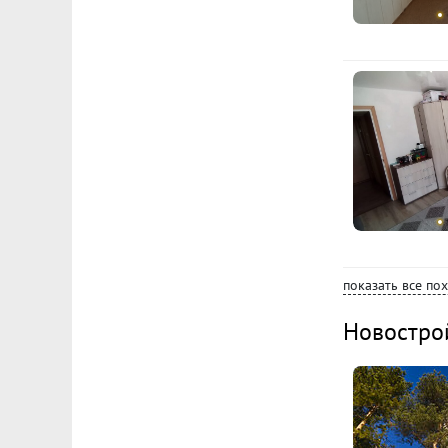
показать все по
Новостро