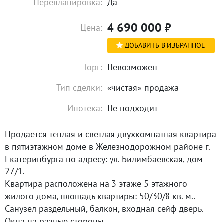
Перепланировка:
Да
4 690 000
₽
Цена:
ДОБАВИТЬ В ИЗБРАННОЕ
Торг:
Невозможен
Тип сделки:
«чистая» продажа
Ипотека:
Не подходит
Продается теплая и светлая двухкомнатная квартира
в пятиэтажном доме в Железнодорожном районе г.
Екатеринбурга по адресу: ул. Билимбаевская, дом
27/1.
Квартира расположена на 3 этаже 5 этажного
жилого дома, площадь квартиры: 50/30/8 кв. м..
Санузел раздельный, балкон, входная сейф-дверь.
Окна на разные стороны.