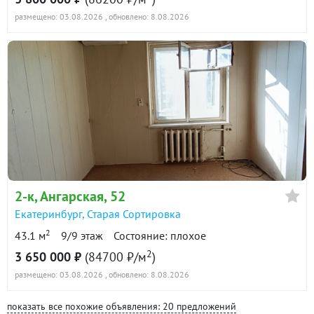
размещено: 03.08.2026
, обновлено: 8.08.2026
2-к
, Ангарская, 52
Екатеринбург
,
Старая Сортировка
2
43.1 м
9/9 этаж
Состояние: плохое
2
3 650 000 ₽
(84700 ₽/м
)
размещено: 03.08.2026
, обновлено: 8.08.2026
показать все похожие объявления: 20 предложений