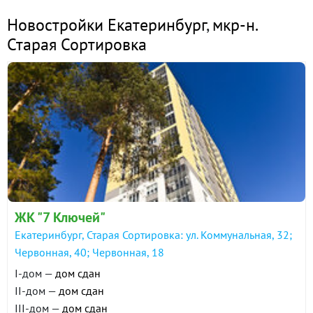
Новостройки Екатеринбург
,
мкр-н.
Старая Сортировка
ЖК "7 Ключей"
Екатеринбург, Старая Сортировка: ул. Коммунальная, 32;
Червонная, 40; Червонная, 18
I-дом —
дом сдан
II-дом —
дом сдан
III-дом —
дом сдан