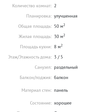
Количество комнат:
2
Планировка:
улучшенная
2
Общая площадь:
50 м
2
Жилая площадь:
30 м
2
Площадь кухни:
8 м
Этаж/Этажность дома:
3 / 5
Санузел:
раздельный
Балкон/лоджия:
балкон
Материал стен:
панель
Состояние:
хорошее