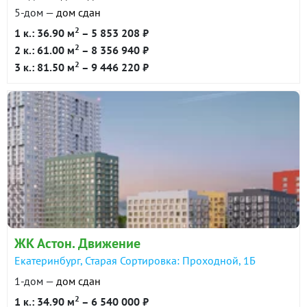
5-дом —
дом сдан
2
1 к.: 36.90 м
– 5 853 208 ₽
2
2 к.: 61.00 м
– 8 356 940 ₽
2
3 к.: 81.50 м
– 9 446 220 ₽
ЖК Астон. Движение
Екатеринбург, Старая Сортировка: Проходной, 1Б
1-дом —
дом сдан
2
1 к.: 34.90 м
– 6 540 000 ₽