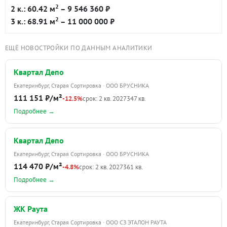
2
2 к.: 60.42 м
– 9 546 360 ₽
2
3 к.: 68.91 м
– 11 000 000 ₽
ЕЩЁ НОВОСТРОЙКИ ПО ДАННЫМ АНАЛИТИКИ
Квартал Депо
Екатеринбург, Старая Сортировка · ООО БРУСНИКА
111 151 ₽/м²
-12.5%
срок: 2 кв. 2027
347 кв.
Подробнее →
Квартал Депо
Екатеринбург, Старая Сортировка · ООО БРУСНИКА
114 470 ₽/м²
-4.8%
срок: 2 кв. 2027
361 кв.
Подробнее →
ЖК Раута
Екатеринбург, Старая Сортировка · ООО СЗ ЭТАЛОН РАУТА