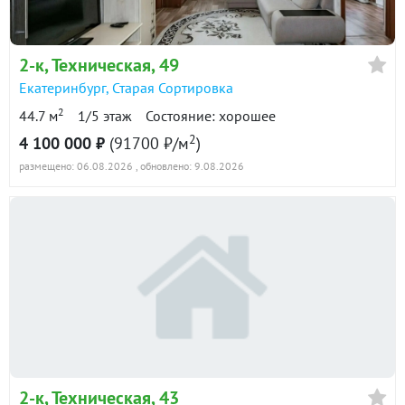
Показать всю историю: 19 предложений →
2-к
, Техническая, 49
Екатеринбург
,
Старая Сортировка
2
44.7 м
1/5 этаж
Состояние: хорошее
2
4 100 000 ₽
(91700 ₽/м
)
размещено: 06.08.2026
, обновлено: 9.08.2026
2-к
, Техническая, 43