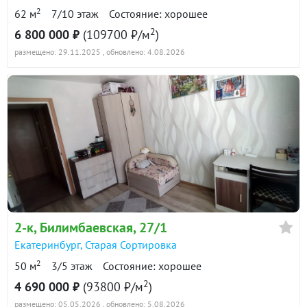
2
62 м
7/10 этаж
Состояние: хорошее
2
6 800 000 ₽
(109700 ₽/м
)
размещено: 29.11.2025
, обновлено: 4.08.2026
2-к
, Билимбаевская, 27/1
Екатеринбург
,
Старая Сортировка
2
50 м
3/5 этаж
Состояние: хорошее
2
4 690 000 ₽
(93800 ₽/м
)
размещено: 05.05.2026
, обновлено: 5.08.2026