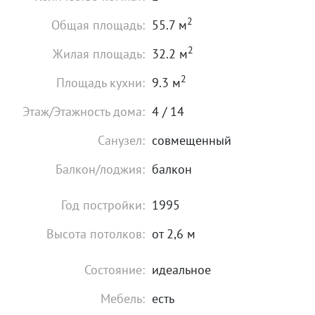
2
Общая площадь:
55.7 м
2
Жилая площадь:
32.2 м
2
Площадь кухни:
9.3 м
Этаж/Этажность дома:
4 / 14
Санузел:
совмещенный
Балкон/лоджия:
балкон
Год постройки:
1995
Высота потолков:
от 2,6 м
Состояние:
идеальное
Мебель:
есть