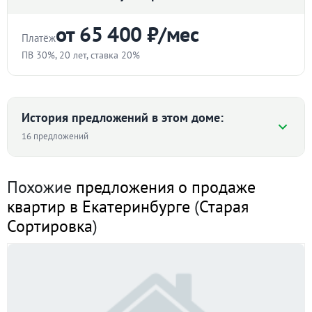
от 65 400 ₽/мес
Платёж
ПВ 30%, 20 лет, ставка 20%
Стоимость квартиры
₽
История предложений в этом доме:
16 предложений
Первоначальный взнос
Средняя цена ₽/м² по дому
%
Похожие
предложения о продаже
квартир в Екатеринбурге
(
Старая
Срок
103 571
Сортировка
)
97 848
лет
94 424
90 541
89 767 ₽/м²
89 572
Ставка
I пол. 2022
II пол. 2022
II пол. 2023
I пол. 2024
II пол. 2025
I пол. 2026
%