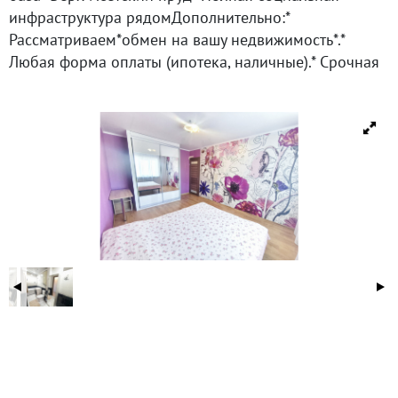
инфраструктура рядомДополнительно:*
Рассматриваем*обмен на вашу недвижимость*.*
Любая форма оплаты (ипотека, наличные).* Срочная
продажа — торг уместен! Звоните прямо сейчас,
приезжайте на просмотр — ваш идеальный вариант,
не упустите!
ID объекта в нашей базе: 18794