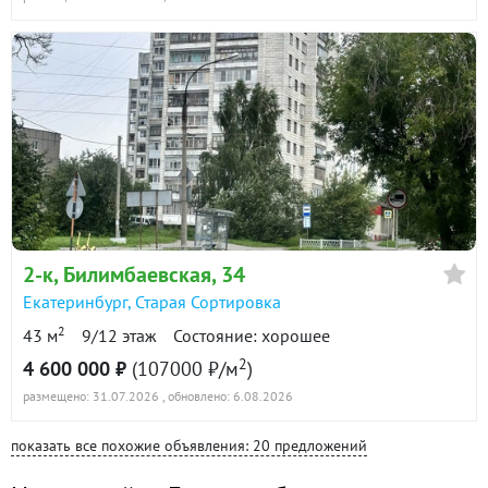
2-к
, Билимбаевская, 34
Екатеринбург
,
Старая Сортировка
2
43 м
9/12 этаж
Состояние: хорошее
2
4 600 000 ₽
(107000 ₽/м
)
размещено: 31.07.2026
, обновлено: 6.08.2026
показать все похожие объявления: 20 предложений