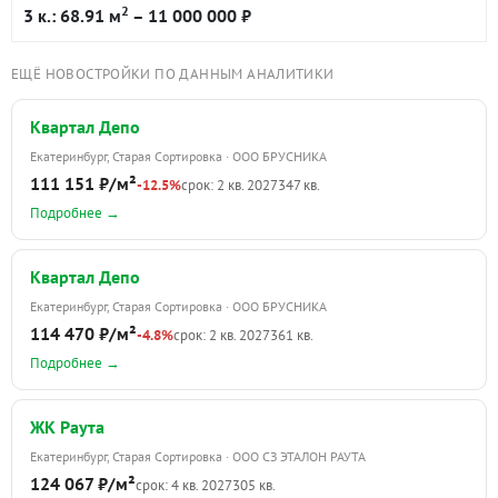
2
3 к.: 68.91 м
– 11 000 000 ₽
ЕЩЁ НОВОСТРОЙКИ ПО ДАННЫМ АНАЛИТИКИ
Квартал Депо
Екатеринбург, Старая Сортировка · ООО БРУСНИКА
111 151 ₽/м²
-12.5%
срок: 2 кв. 2027
347 кв.
Подробнее →
Квартал Депо
Екатеринбург, Старая Сортировка · ООО БРУСНИКА
114 470 ₽/м²
-4.8%
срок: 2 кв. 2027
361 кв.
Подробнее →
ЖК Раута
Екатеринбург, Старая Сортировка · ООО СЗ ЭТАЛОН РАУТА
124 067 ₽/м²
срок: 4 кв. 2027
305 кв.