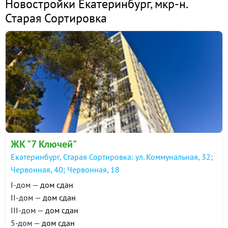
Новостройки Екатеринбург
,
мкр-н.
Старая Сортировка
ЖК "7 Ключей"
Екатеринбург, Старая Сортировка: ул. Коммунальная, 32;
Червонная, 40; Червонная, 18
I-дом —
дом сдан
II-дом —
дом сдан
III-дом —
дом сдан
5-дом —
дом сдан