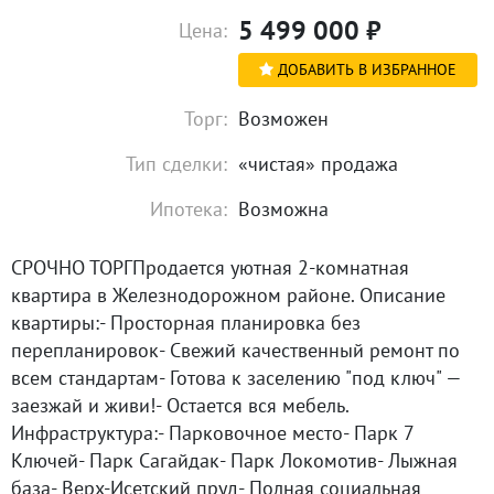
5 499 000
₽
Цена:
ДОБАВИТЬ В ИЗБРАННОЕ
Торг:
Возможен
Тип сделки:
«чистая» продажа
Ипотека:
Возможна
СРОЧНО ТОРГПродается уютная 2-комнатная
квартира в Железнодорожном районе. Описание
квартиры:- Просторная планировка без
перепланировок- Свежий качественный ремонт по
всем стандартам- Готова к заселению "под ключ" —
заезжай и живи!- Остается вся мебель.
Инфраструктура:- Парковочное место- Парк 7
Ключей- Парк Сагайдак- Парк Локомотив- Лыжная
база- Верх-Исетский пруд- Полная социальная