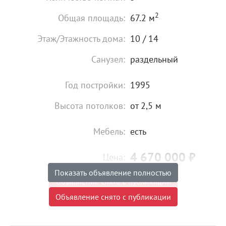
2
Общая площадь:
67.2 м
Этаж/Этажность дома:
10 / 14
Санузел:
раздельный
Год постройки:
1995
Высота потолков:
от 2,5 м
Мебель:
есть
4 670 000
₽
Цена:
Показать объявление полностью
Объявление снято с публикации
Объявление снято с публикации
Торг:
Невозможен
Ипотека:
Не подходит