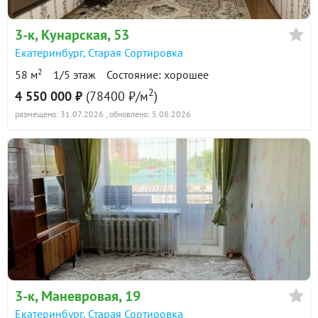
3-к
, Кунарская, 53
Екатеринбург
,
Старая Сортировка
2
58 м
1/5 этаж
Состояние: хорошее
2
4 550 000 ₽
(78400 ₽/м
)
размещено: 31.07.2026
, обновлено: 5.08.2026
3-к
, Маневровая, 19
Екатеринбург
,
Старая Сортировка