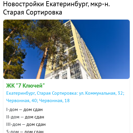
Новостройки Екатеринбург
,
мкр-н.
Старая Сортировка
ЖК "7 Ключей"
Екатеринбург, Старая Сортировка: ул. Коммунальная, 32;
Червонная, 40; Червонная, 18
I-дом —
дом сдан
II-дом —
дом сдан
III-дом —
дом сдан
5-дом —
дом сдан