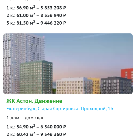
2
1 к.: 36.90 м
– 5 853 208 ₽
2
2 к.: 61.00 м
– 8 356 940 ₽
2
3 к.: 81.50 м
– 9 446 220 ₽
ЖК Астон. Движение
Екатеринбург, Старая Сортировка: Проходной, 1Б
1-дом —
дом сдан
2
1 к.: 34.90 м
– 6 540 000 ₽
2
2 к.: 60.42 м
– 9 546 360 ₽