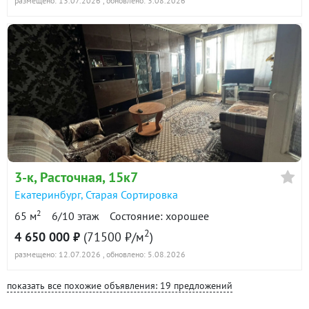
размещено: 13.07.2026
, обновлено: 3.08.2026
3-к
, Расточная, 15к7
Екатеринбург
,
Старая Сортировка
2
65 м
6/10 этаж
Состояние: хорошее
2
4 650 000 ₽
(71500 ₽/м
)
размещено: 12.07.2026
, обновлено: 5.08.2026
показать все похожие объявления: 19 предложений