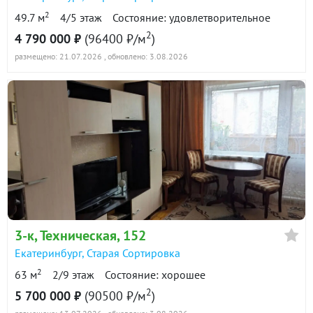
2
49.7 м
4/5 этаж
Состояние: удовлетворительное
2
4 790 000 ₽
(96400 ₽/м
)
размещено: 21.07.2026
, обновлено: 3.08.2026
3-к
, Техническая, 152
Екатеринбург
,
Старая Сортировка
2
63 м
2/9 этаж
Состояние: хорошее
2
5 700 000 ₽
(90500 ₽/м
)