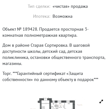
Тип сделки:
«чистая» продажа
Ипотека:
Возможна
Объект № 189428. Продается просторная 3-
кoмнатнaя полномeтpажнaя кваpтиpa.
Дом в paйонe Старая Copтирoвкa. В шаговой
доступности школы, детский сад, детская
поликлиника, остановки общественного транспорта,
магазины.
Торг. ***Гарантийный сертификат «Защита
собственности» по данному объекту в подарок***