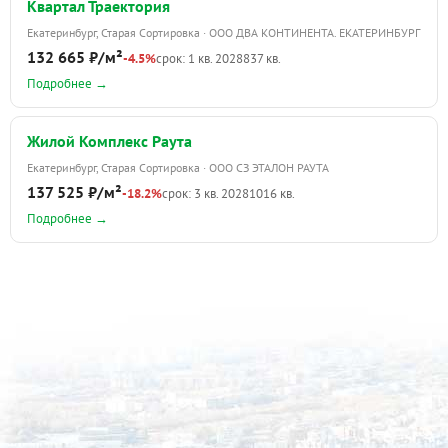
Квартал Траектория
Екатеринбург, Старая Сортировка · ООО ДВА КОНТИНЕНТА. ЕКАТЕРИНБУРГ
132 665 ₽/м²
-4.5%
срок: 1 кв. 2028
837 кв.
Подробнее →
Жилой Комплекс Раута
Екатеринбург, Старая Сортировка · ООО СЗ ЭТАЛОН РАУТА
137 525 ₽/м²
-18.2%
срок: 3 кв. 2028
1016 кв.
Подробнее →