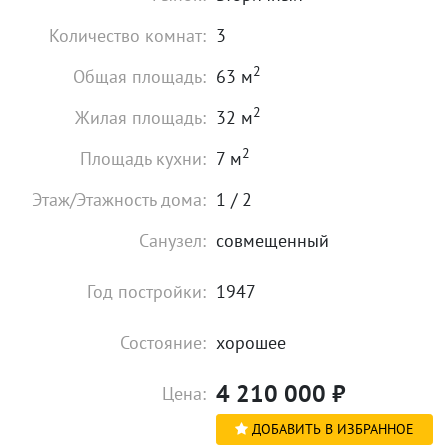
Количество комнат:
3
2
Общая площадь:
63 м
2
Жилая площадь:
32 м
2
Площадь кухни:
7 м
Этаж/Этажность дома:
1 / 2
Санузел:
совмещенный
Год постройки:
1947
Состояние:
хорошее
4 210 000
₽
Цена:
ДОБАВИТЬ В ИЗБРАННОЕ