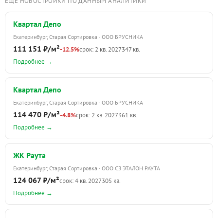
ЕЩЁ НОВОСТРОЙКИ ПО ДАННЫМ АНАЛИТИКИ
Квартал Депо
Екатеринбург, Старая Сортировка · ООО БРУСНИКА
111 151 ₽/м²
-12.5%
срок: 2 кв. 2027
347 кв.
Подробнее →
Квартал Депо
Екатеринбург, Старая Сортировка · ООО БРУСНИКА
114 470 ₽/м²
-4.8%
срок: 2 кв. 2027
361 кв.
Подробнее →
ЖК Раута
Екатеринбург, Старая Сортировка · ООО СЗ ЭТАЛОН РАУТА
124 067 ₽/м²
срок: 4 кв. 2027
305 кв.
Подробнее →