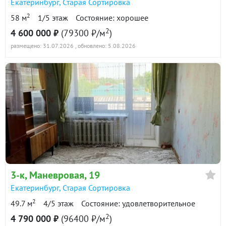
Екатеринбург
,
Старая Сортировка
2
58 м
1/5 этаж
Состояние: хорошее
2
4 600 000 ₽
(79300 ₽/м
)
размещено: 31.07.2026
, обновлено: 5.08.2026
3-к
, Маневровая, 19
Екатеринбург
,
Старая Сортировка
2
49.7 м
4/5 этаж
Состояние: удовлетворительное
2
4 790 000 ₽
(96400 ₽/м
)