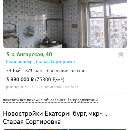
3-к
, Ангарская, 40
Екатеринбург
,
Старая Сортировка
2
54.1 м
8/9 этаж
Состояние: плохое
2
3 990 000 ₽
(73800 ₽/м
)
размещено: 30.06.2026
, обновлено: 2.08.2026
показать все похожие объявления: 14 предложений
Новостройки Екатеринбург
,
мкр-н.
Старая Сортировка