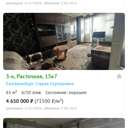
размещено: 21.07.2026
, обновлено: 3.08.2026
3-к
, Расточная, 15к7
Екатеринбург
,
Старая Сортировка
2
65 м
6/10 этаж
Состояние: хорошее
2
4 650 000 ₽
(71500 ₽/м
)
размещено: 12.07.2026
, обновлено: 5.08.2026