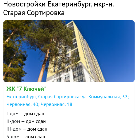
Новостройки Екатеринбург
,
мкр-н.
Старая Сортировка
ЖК "7 Ключей"
Екатеринбург, Старая Сортировка: ул. Коммунальная, 32;
Червонная, 40; Червонная, 18
I-дом —
дом сдан
II-дом —
дом сдан
III-дом —
дом сдан
5-дом —
дом сдан