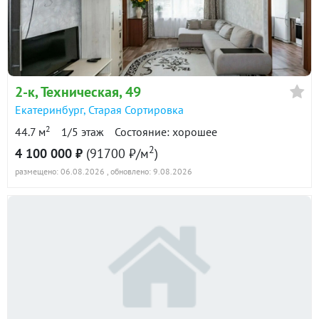
в продаже
68400 ₽/м²
Показать всю историю: 17 предложений →
2-к
, Техническая, 49
Екатеринбург
,
Старая Сортировка
2
44.7 м
1/5 этаж
Состояние: хорошее
2
4 100 000 ₽
(91700 ₽/м
)
размещено: 06.08.2026
, обновлено: 9.08.2026