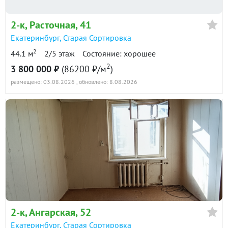
2-к
, Расточная, 41
Екатеринбург
,
Старая Сортировка
2
44.1 м
2/5 этаж
Состояние: хорошее
2
3 800 000 ₽
(86200 ₽/м
)
размещено: 03.08.2026
, обновлено: 8.08.2026
2-к
, Ангарская, 52
Екатеринбург
,
Старая Сортировка