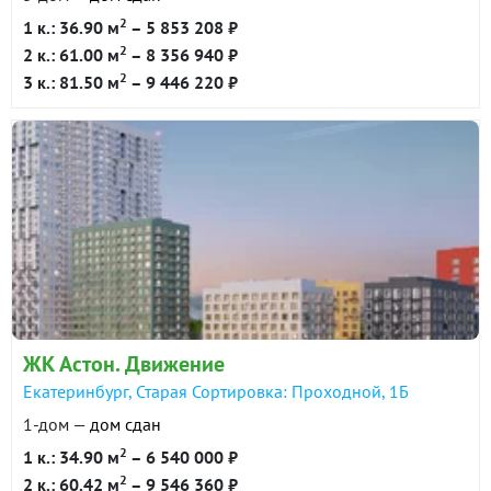
2
1 к.: 36.90 м
– 5 853 208 ₽
2
2 к.: 61.00 м
– 8 356 940 ₽
2
3 к.: 81.50 м
– 9 446 220 ₽
ЖК Астон. Движение
Екатеринбург, Старая Сортировка: Проходной, 1Б
1-дом —
дом сдан
2
1 к.: 34.90 м
– 6 540 000 ₽
2
2 к.: 60.42 м
– 9 546 360 ₽