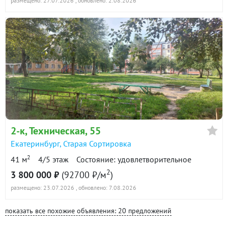
размещено: 27.07.2026
, обновлено: 2.08.2026
2-к
, Техническая, 55
Екатеринбург
,
Старая Сортировка
2
41 м
4/5 этаж
Состояние: удовлетворительное
2
3 800 000 ₽
(92700 ₽/м
)
размещено: 23.07.2026
, обновлено: 7.08.2026
показать все похожие объявления: 20 предложений