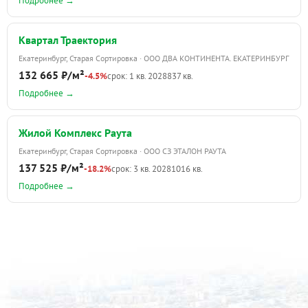
Подробнее →
Квартал Траектория
Екатеринбург, Старая Сортировка · ООО ДВА КОНТИНЕНТА. ЕКАТЕРИНБУРГ
132 665 ₽/м²
-4.5%
срок: 1 кв. 2028
837 кв.
Подробнее →
Жилой Комплекс Раута
Екатеринбург, Старая Сортировка · ООО СЗ ЭТАЛОН РАУТА
137 525 ₽/м²
-18.2%
срок: 3 кв. 2028
1016 кв.
Подробнее →