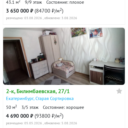
2
43.1 м
9/9 этаж
Состояние: плохое
2
3 650 000 ₽
(84700 ₽/м
)
размещено: 03.08.2026
, обновлено: 3.08.2026
2-к
, Билимбаевская, 27/1
Екатеринбург
,
Старая Сортировка
2
50 м
3/5 этаж
Состояние: хорошее
2
4 690 000 ₽
(93800 ₽/м
)
размещено: 05.05.2026
, обновлено: 5.08.2026