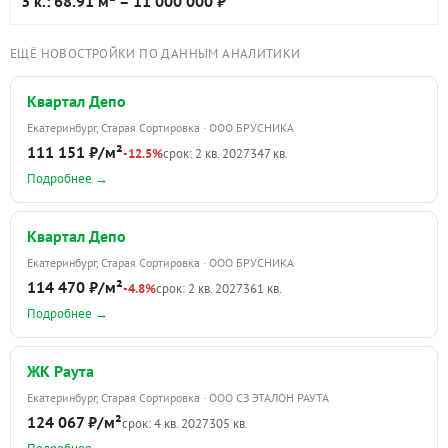
3 к.: 68.91 м
– 11 000 000 ₽
ЕЩЁ НОВОСТРОЙКИ ПО ДАННЫМ АНАЛИТИКИ
Квартал Депо
Екатеринбург, Старая Сортировка · ООО БРУСНИКА
111 151 ₽/м²
-12.5%
срок: 2 кв. 2027
347 кв.
Подробнее →
Квартал Депо
Екатеринбург, Старая Сортировка · ООО БРУСНИКА
114 470 ₽/м²
-4.8%
срок: 2 кв. 2027
361 кв.
Подробнее →
ЖК Раута
Екатеринбург, Старая Сортировка · ООО СЗ ЭТАЛОН РАУТА
124 067 ₽/м²
срок: 4 кв. 2027
305 кв.