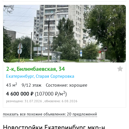
2-к
, Билимбаевская, 34
Екатеринбург
,
Старая Сортировка
2
43 м
9/12 этаж
Состояние: хорошее
2
4 600 000 ₽
(107000 ₽/м
)
размещено: 31.07.2026
, обновлено: 6.08.2026
показать все похожие объявления: 20 предложений
Новостройки Екатеринбург
,
мкр-н.