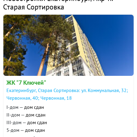
Старая Сортировка
ЖК "7 Ключей"
Екатеринбург, Старая Сортировка: ул. Коммунальная, 32;
Червонная, 40; Червонная, 18
I-дом —
дом сдан
II-дом —
дом сдан
III-дом —
дом сдан
5-дом —
дом сдан