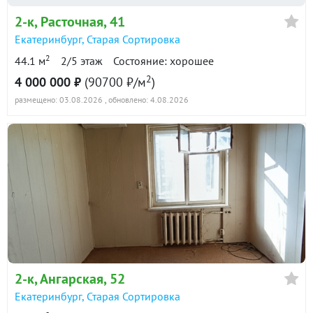
2-к
, Расточная, 41
Екатеринбург
,
Старая Сортировка
2
44.1 м
2/5 этаж
Состояние: хорошее
2
4 000 000 ₽
(90700 ₽/м
)
размещено: 03.08.2026
, обновлено: 4.08.2026
2-к
, Ангарская, 52
Екатеринбург
,
Старая Сортировка