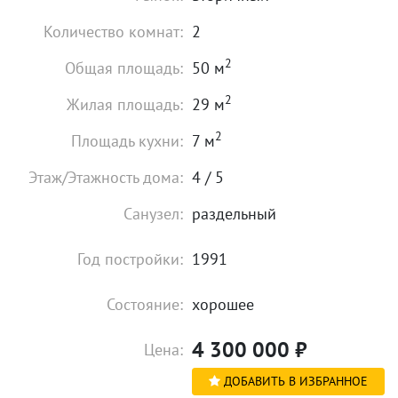
Количество комнат:
2
2
Общая площадь:
50 м
2
Жилая площадь:
29 м
2
Площадь кухни:
7 м
Этаж/Этажность дома:
4 / 5
Санузел:
раздельный
Год постройки:
1991
Состояние:
хорошее
4 300 000
₽
Цена:
ДОБАВИТЬ В ИЗБРАННОЕ