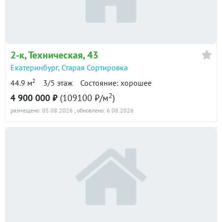
Показать всю историю: 10 предложений →
2-к
, Техническая, 43
Екатеринбург
,
Старая Сортировка
2
44.9 м
3/5 этаж
Состояние: хорошее
2
4 900 000 ₽
(109100 ₽/м
)
размещено: 05.08.2026
, обновлено: 6.08.2026