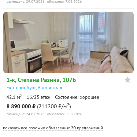
размещено: 29.07.2026
, обновлено: 7.08.2026
1-к
, Степана Разина, 107Б
Екатеринбург
,
Автовокзал
2
42.1 м
16/25 этаж
Состояние: хорошее
2
8 890 000 ₽
(211200 ₽/м
)
размещено: 24.07.2026
, обновлено: 5.08.2026
показать все похожие объявления: 20 предложений