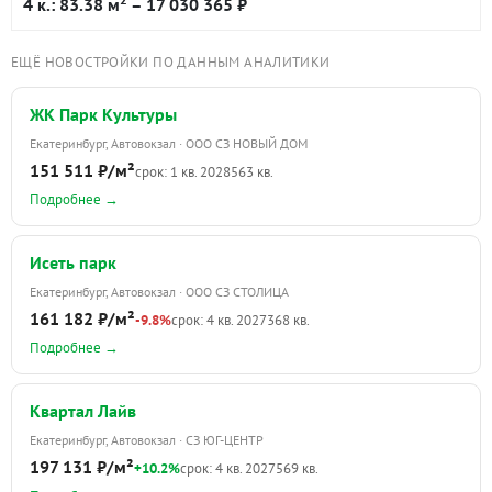
4 к.: 83.38 м
– 17 030 365 ₽
ЕЩЁ НОВОСТРОЙКИ ПО ДАННЫМ АНАЛИТИКИ
ЖК Парк Культуры
Екатеринбург, Автовокзал · ООО СЗ НОВЫЙ ДОМ
151 511 ₽/м²
срок: 1 кв. 2028
563 кв.
Подробнее →
Исеть парк
Екатеринбург, Автовокзал · ООО СЗ СТОЛИЦА
161 182 ₽/м²
-9.8%
срок: 4 кв. 2027
368 кв.
Подробнее →
Квартал Лайв
Екатеринбург, Автовокзал · СЗ ЮГ-ЦЕНТР
197 131 ₽/м²
+10.2%
срок: 4 кв. 2027
569 кв.