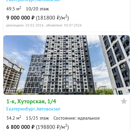
2
49.5 м
10/20 этаж
2
9 000 000 ₽
(181800 ₽/м
)
размещено: 10.02.2026
, обновлено: 30.07.2026
1-к
, Хуторская, 1/4
Екатеринбург
,
Автовокзал
2
34.2 м
13/25 этаж
Состояние: идеальное
2
6 800 000 ₽
(198800 ₽/м
)