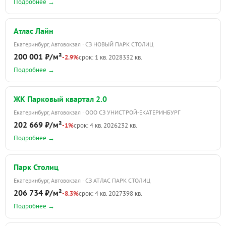
Подробнее →
Атлас Лайн
Екатеринбург, Автовокзал · СЗ НОВЫЙ ПАРК СТОЛИЦ
200 001 ₽/м²
-2.9%
срок: 1 кв. 2028
332 кв.
Подробнее →
ЖК Парковый квартал 2.0
Екатеринбург, Автовокзал · ООО СЗ УНИСТРОЙ-ЕКАТЕРИНБУРГ
202 669 ₽/м²
-1%
срок: 4 кв. 2026
232 кв.
Подробнее →
Парк Столиц
Екатеринбург, Автовокзал · СЗ АТЛАС ПАРК СТОЛИЦ
206 734 ₽/м²
-8.3%
срок: 4 кв. 2027
398 кв.
Подробнее →