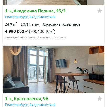
1-к
, Академика Парина, 43/2
Екатеринбург
,
Академический
2
24.9 м
10/14 этаж
Состояние: идеальное
2
4 990 000 ₽
(200400 ₽/м
)
размещено: 09.08.2026
, обновлено: 10.08.2026
1-к
, Краснолесья, 96
Екатеринбург
,
Академический