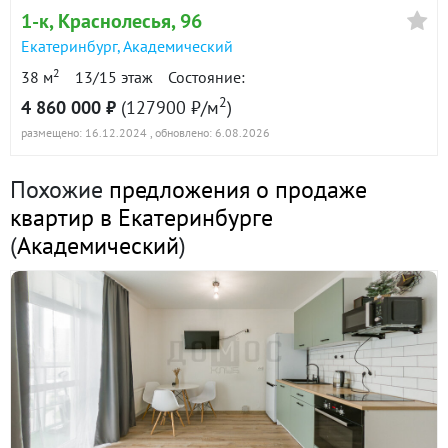
1-к
, Краснолесья, 96
Екатеринбург
,
Академический
2
38 м
13/15 этаж
Состояние:
2
4 860 000 ₽
(127900 ₽/м
)
размещено: 16.12.2024
, обновлено: 6.08.2026
Похожие
предложения о продаже
квартир в Екатеринбурге
(
Академический
)