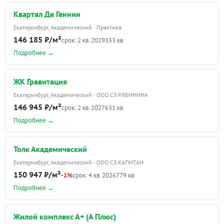
Квартал Де Геннин
Екатеринбург, Академический · Практика
146 185 ₽/м²
срок: 2 кв. 2029
333 кв.
Подробнее →
ЖК Гравитация
Екатеринбург, Академический · ООО СЗ РЯБИНИНА
146 945 ₽/м²
срок: 2 кв. 2027
631 кв.
Подробнее →
Толк Академический
Екатеринбург, Академический · ООО СЗ КАПИТАН
150 947 ₽/м²
-1%
срок: 4 кв. 2026
779 кв.
Подробнее →
Жилой комплекс А+ (А Плюс)