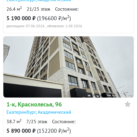
2
26.4 м
21/25 этаж
Состояние:
2
5 190 000 ₽
(196600 ₽/м
)
размещено: 07.06.2026
, обновлено: 1.08.2026
1-к
, Краснолесья, 96
Екатеринбург
,
Академический
2
38.7 м
7/25 этаж
Состояние:
2
5 890 000 ₽
(152200 ₽/м
)