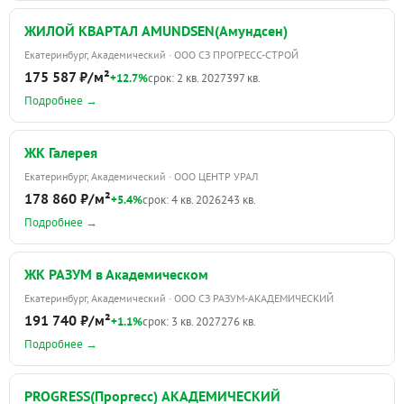
ЖИЛОЙ КВАРТАЛ AMUNDSEN(Амундсен)
Екатеринбург, Академический · ООО СЗ ПРОГРЕСС-СТРОЙ
175 587 ₽/м²
+12.7%
срок: 2 кв. 2027
397 кв.
Подробнее →
ЖК Галерея
Екатеринбург, Академический · ООО ЦЕНТР УРАЛ
178 860 ₽/м²
+5.4%
срок: 4 кв. 2026
243 кв.
Подробнее →
ЖК РАЗУМ в Академическом
Екатеринбург, Академический · ООО СЗ РАЗУМ-АКАДЕМИЧЕСКИЙ
191 740 ₽/м²
+1.1%
срок: 3 кв. 2027
276 кв.
Подробнее →
PROGRESS(Проргесс) АКАДЕМИЧЕСКИЙ