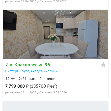
размещено: 22.04.2026
, обновлено: 7.08.2026
2-к
, Краснолесья, 96
Екатеринбург
,
Академический
2
42 м
2/21 этаж
Состояние:
2
7 799 000 ₽
(185700 ₽/м
)
размещено: 22.11.2025
, обновлено: 3.08.2026