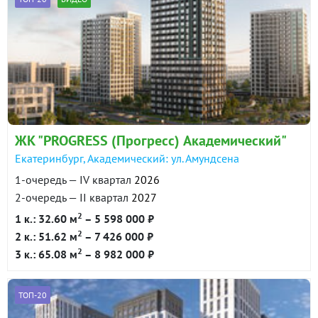
ЖК "PROGRESS (Прогресс) Академический"
Екатеринбург, Академический: ул. Амундсена
1-очередь — IV квартал
2026
2-очередь — II квартал
2027
2
1 к.: 32.60 м
– 5 598 000 ₽
2
2 к.: 51.62 м
– 7 426 000 ₽
2
3 к.: 65.08 м
– 8 982 000 ₽
ТОП-20