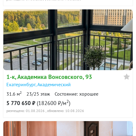
1-к
, Академика Вонсовского, 93
Екатеринбург
,
Академический
2
31.6 м
23/25 этаж
Состояние: хорошее
2
5 770 650 ₽
(182600 ₽/м
)
размещено: 01.08.2026
, обновлено: 10.08.2026