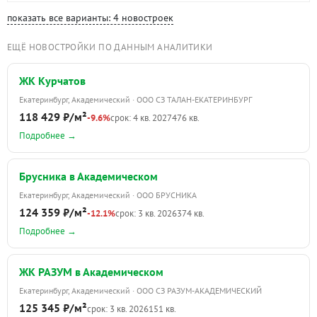
показать все варианты: 4 новостроек
ЕЩЁ НОВОСТРОЙКИ ПО ДАННЫМ АНАЛИТИКИ
ЖК Курчатов
Екатеринбург, Академический · ООО СЗ ТАЛАН-ЕКАТЕРИНБУРГ
118 429 ₽/м²
-9.6%
срок: 4 кв. 2027
476 кв.
Подробнее →
Брусника в Академическом
Екатеринбург, Академический · ООО БРУСНИКА
124 359 ₽/м²
-12.1%
срок: 3 кв. 2026
374 кв.
Подробнее →
ЖК РАЗУМ в Академическом
Екатеринбург, Академический · ООО СЗ РАЗУМ-АКАДЕМИЧЕСКИЙ
125 345 ₽/м²
срок: 3 кв. 2026
151 кв.