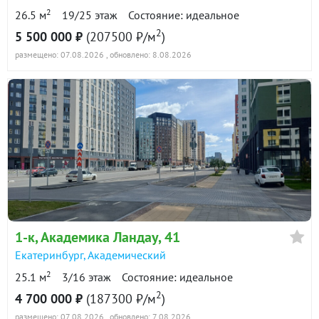
2
26.5 м
19/25 этаж
Состояние: идеальное
2
5 500 000 ₽
(207500 ₽/м
)
размещено: 07.08.2026
, обновлено: 8.08.2026
1-к
, Академика Ландау, 41
Екатеринбург
,
Академический
2
25.1 м
3/16 этаж
Состояние: идеальное
2
4 700 000 ₽
(187300 ₽/м
)
размещено: 07.08.2026
, обновлено: 7.08.2026