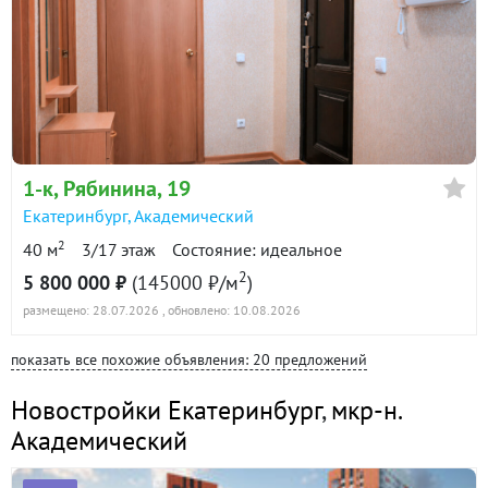
1-к
, Рябинина, 19
Екатеринбург
,
Академический
2
40 м
3/17 этаж
Состояние: идеальное
2
5 800 000 ₽
(145000 ₽/м
)
размещено: 28.07.2026
, обновлено: 10.08.2026
показать все похожие объявления: 20 предложений
Новостройки Екатеринбург
,
мкр-н.
Академический