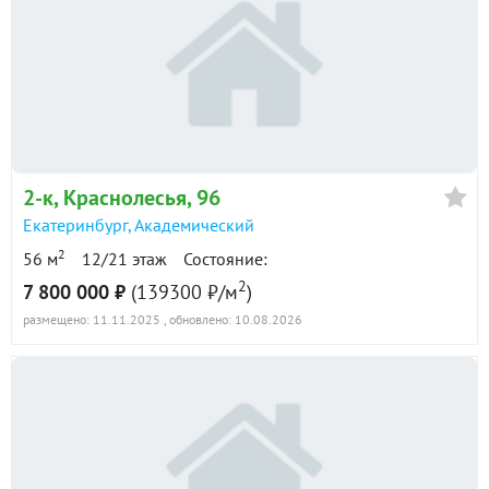
2-к
, Краснолесья, 96
Екатеринбург
,
Академический
2
56 м
12/21 этаж
Состояние:
2
7 800 000 ₽
(139300 ₽/м
)
размещено: 11.11.2025
, обновлено: 10.08.2026