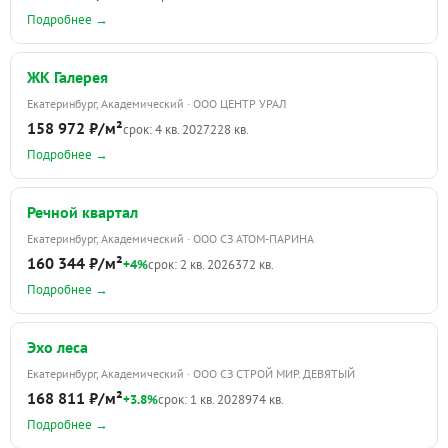
Подробнее →
ЖК Галерея
Екатеринбург, Академический · ООО ЦЕНТР УРАЛ
158 972 ₽/м²
срок: 4 кв. 2027
228 кв.
Подробнее →
Речной квартал
Екатеринбург, Академический · ООО СЗ АТОМ-ПАРИНА
160 344 ₽/м²
+4%
срок: 2 кв. 2026
372 кв.
Подробнее →
Эхо леса
Екатеринбург, Академический · ООО СЗ СТРОЙ МИР. ДЕВЯТЫЙ
168 811 ₽/м²
+3.8%
срок: 1 кв. 2028
974 кв.
Подробнее →