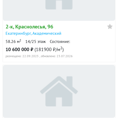
2-к
, Краснолесья, 96
Екатеринбург
,
Академический
2
58.26 м
14/25 этаж
Состояние:
2
10 600 000 ₽
(181900 ₽/м
)
размещено: 22.09.2025
, обновлено: 23.07.2026