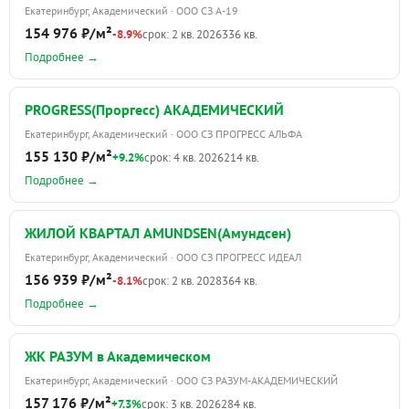
Екатеринбург, Академический · ООО СЗ А-19
154 976 ₽/м²
-8.9%
срок: 2 кв. 2026
336 кв.
Подробнее →
PROGRESS(Проргесс) АКАДЕМИЧЕСКИЙ
Екатеринбург, Академический · ООО СЗ ПРОГРЕСС АЛЬФА
155 130 ₽/м²
+9.2%
срок: 4 кв. 2026
214 кв.
Подробнее →
ЖИЛОЙ КВАРТАЛ AMUNDSEN(Амундсен)
Екатеринбург, Академический · ООО СЗ ПРОГРЕСС ИДЕАЛ
156 939 ₽/м²
-8.1%
срок: 2 кв. 2028
364 кв.
Подробнее →
ЖК РАЗУМ в Академическом
Екатеринбург, Академический · ООО СЗ РАЗУМ-АКАДЕМИЧЕСКИЙ
157 176 ₽/м²
+7.3%
срок: 3 кв. 2026
284 кв.