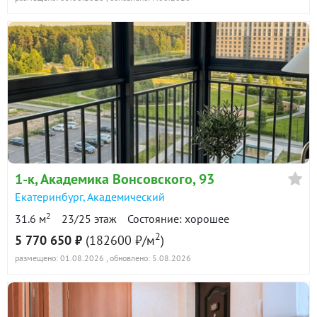
1-к
, Академика Вонсовского, 93
Екатеринбург
,
Академический
2
31.6 м
23/25 этаж
Состояние: хорошее
2
5 770 650 ₽
(182600 ₽/м
)
размещено: 01.08.2026
, обновлено: 5.08.2026