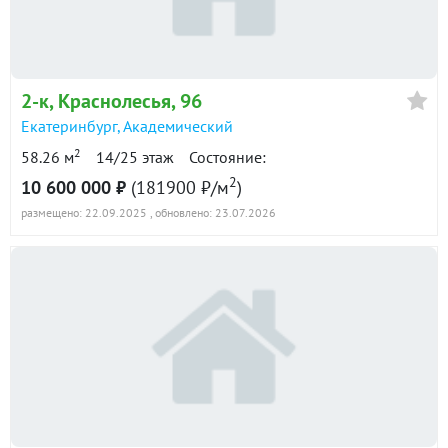
2-к
, Краснолесья, 96
Екатеринбург
,
Академический
2
58.26 м
14/25 этаж
Состояние:
2
10 600 000 ₽
(181900 ₽/м
)
размещено: 22.09.2025
, обновлено: 23.07.2026