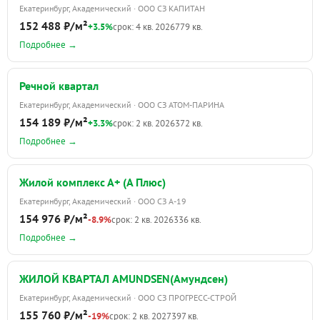
Екатеринбург, Академический · ООО СЗ КАПИТАН
152 488 ₽/м²
+3.5%
срок: 4 кв. 2026
779 кв.
Подробнее →
Речной квартал
Екатеринбург, Академический · ООО СЗ АТОМ-ПАРИНА
154 189 ₽/м²
+3.3%
срок: 2 кв. 2026
372 кв.
Подробнее →
Жилой комплекс А+ (А Плюс)
Екатеринбург, Академический · ООО СЗ А-19
154 976 ₽/м²
-8.9%
срок: 2 кв. 2026
336 кв.
Подробнее →
ЖИЛОЙ КВАРТАЛ AMUNDSEN(Амундсен)
Екатеринбург, Академический · ООО СЗ ПРОГРЕСС-СТРОЙ
155 760 ₽/м²
-19%
срок: 2 кв. 2027
397 кв.