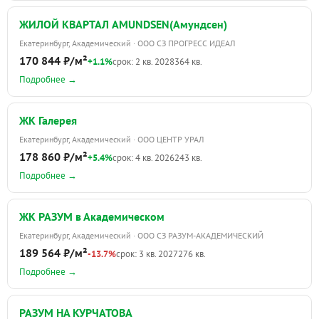
ЖИЛОЙ КВАРТАЛ AMUNDSEN(Амундсен)
Екатеринбург, Академический · ООО СЗ ПРОГРЕСС ИДЕАЛ
170 844 ₽/м²
+1.1%
срок: 2 кв. 2028
364 кв.
Подробнее →
ЖК Галерея
Екатеринбург, Академический · ООО ЦЕНТР УРАЛ
178 860 ₽/м²
+5.4%
срок: 4 кв. 2026
243 кв.
Подробнее →
ЖК РАЗУМ в Академическом
Екатеринбург, Академический · ООО СЗ РАЗУМ-АКАДЕМИЧЕСКИЙ
189 564 ₽/м²
-13.7%
срок: 3 кв. 2027
276 кв.
Подробнее →
РАЗУМ НА КУРЧАТОВА