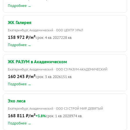
Подробнее →
ЖК Галерея
Екатеринбург, Академический · ООО ЦЕНТР УРАЛ
158 972 ₽/м²
срок: 4 кв. 2027
228 кв.
Подробнее →
ЖК РАЗУМ в Академическом
Екатеринбург, Академический · ООО СЗ РАЗУМ-АКАДЕМИЧЕСКИЙ
160 243 ₽/м²
срок: 3 кв. 2026
151 кв.
Подробнее →
Эхо леса
Екатеринбург, Академический · ООО СЗ СТРОЙ МИР. ДЕВЯТЫЙ
168 811 ₽/м²
+3.8%
срок: 1 кв. 2028
974 кв.
Подробнее →