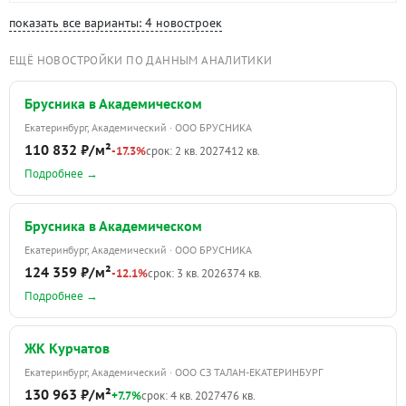
показать все варианты: 4 новостроек
ЕЩЁ НОВОСТРОЙКИ ПО ДАННЫМ АНАЛИТИКИ
Брусника в Академическом
Екатеринбург, Академический · ООО БРУСНИКА
110 832 ₽/м²
-17.3%
срок: 2 кв. 2027
412 кв.
Подробнее →
Брусника в Академическом
Екатеринбург, Академический · ООО БРУСНИКА
124 359 ₽/м²
-12.1%
срок: 3 кв. 2026
374 кв.
Подробнее →
ЖК Курчатов
Екатеринбург, Академический · ООО СЗ ТАЛАН-ЕКАТЕРИНБУРГ
130 963 ₽/м²
+7.7%
срок: 4 кв. 2027
476 кв.