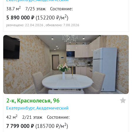
2
38.7 м
7/25 этаж
Состояние:
2
5 890 000 ₽
(152200 ₽/м
)
размещено: 22.04.2026
, обновлено: 7.08.2026
2-к
, Краснолесья, 96
Екатеринбург
,
Академический
2
42 м
2/21 этаж
Состояние:
2
7 799 000 ₽
(185700 ₽/м
)