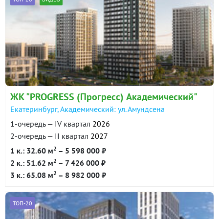
ЖК "PROGRESS (Прогресс) Академический"
Екатеринбург, Академический: ул. Амундсена
1-очередь — IV квартал
2026
2-очередь — II квартал
2027
2
1 к.: 32.60 м
– 5 598 000 ₽
2
2 к.: 51.62 м
– 7 426 000 ₽
2
3 к.: 65.08 м
– 8 982 000 ₽
ТОП-20