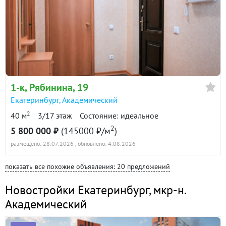
1-к
, Рябинина, 19
Екатеринбург
,
Академический
2
40 м
3/17 этаж
Состояние: идеальное
2
5 800 000 ₽
(145000 ₽/м
)
размещено: 28.07.2026
, обновлено: 4.08.2026
показать все похожие объявления: 20 предложений
Новостройки Екатеринбург
,
мкр-н.
Академический