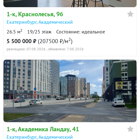
1-к
, Краснолесья, 96
Екатеринбург
,
Академический
2
26.5 м
19/25 этаж
Состояние: идеальное
2
5 500 000 ₽
(207500 ₽/м
)
размещено: 07.08.2026
, обновлено: 7.08.2026
1-к
, Академика Ландау, 41
Екатеринбург
,
Академический