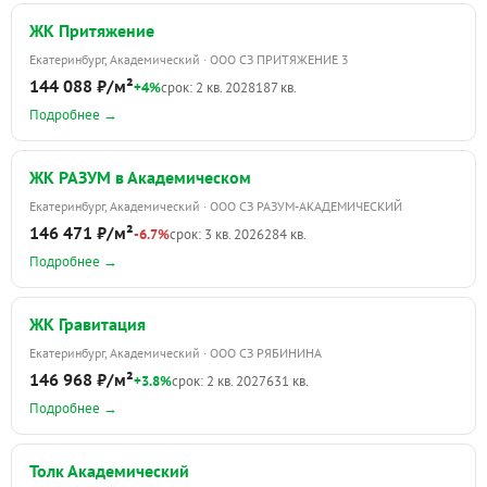
ЖК Притяжение
Екатеринбург, Академический · ООО СЗ ПРИТЯЖЕНИЕ 3
144 088 ₽/м²
+4%
срок: 2 кв. 2028
187 кв.
Подробнее →
ЖК РАЗУМ в Академическом
Екатеринбург, Академический · ООО СЗ РАЗУМ-АКАДЕМИЧЕСКИЙ
146 471 ₽/м²
-6.7%
срок: 3 кв. 2026
284 кв.
Подробнее →
ЖК Гравитация
Екатеринбург, Академический · ООО СЗ РЯБИНИНА
146 968 ₽/м²
+3.8%
срок: 2 кв. 2027
631 кв.
Подробнее →
Толк Академический