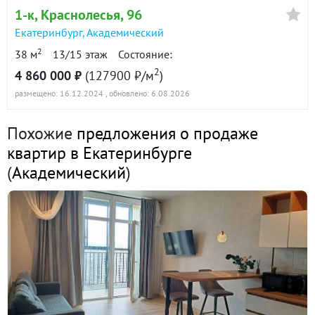
1-к
, Краснолесья, 96
Екатеринбург
,
Академический
2
38 м
13/15 этаж
Состояние:
2
4 860 000 ₽
(127900 ₽/м
)
размещено: 16.12.2024
, обновлено: 6.08.2026
Похожие
предложения о продаже
квартир в Екатеринбурге
(
Академический
)