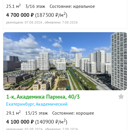
2
25.1 м
3/16 этаж
Состояние: идеальное
2
4 700 000 ₽
(187300 ₽/м
)
размещено: 07.08.2026
, обновлено: 7.08.2026
1-к
, Академика Парина, 40/3
Екатеринбург
,
Академический
2
29.1 м
15/25 этаж
Состояние: хорошее
2
4 100 000 ₽
(140900 ₽/м
)
размещено: 05.08.2026
, обновлено: 7.08.2026