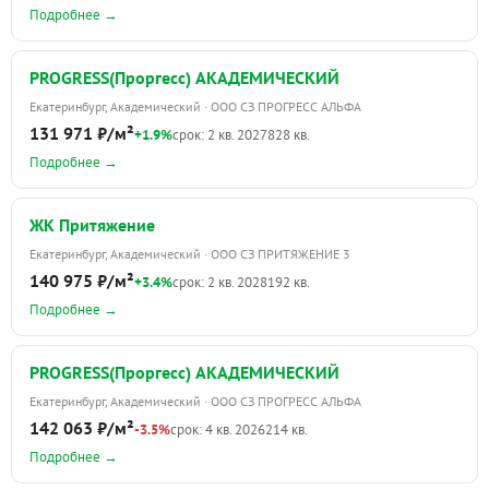
Подробнее →
PROGRESS(Проргесс) АКАДЕМИЧЕСКИЙ
Екатеринбург, Академический · ООО СЗ ПРОГРЕСС АЛЬФА
131 971 ₽/м²
+1.9%
срок: 2 кв. 2027
828 кв.
Подробнее →
ЖК Притяжение
Екатеринбург, Академический · ООО СЗ ПРИТЯЖЕНИЕ 3
140 975 ₽/м²
+3.4%
срок: 2 кв. 2028
192 кв.
Подробнее →
PROGRESS(Проргесс) АКАДЕМИЧЕСКИЙ
Екатеринбург, Академический · ООО СЗ ПРОГРЕСС АЛЬФА
142 063 ₽/м²
-3.5%
срок: 4 кв. 2026
214 кв.
Подробнее →