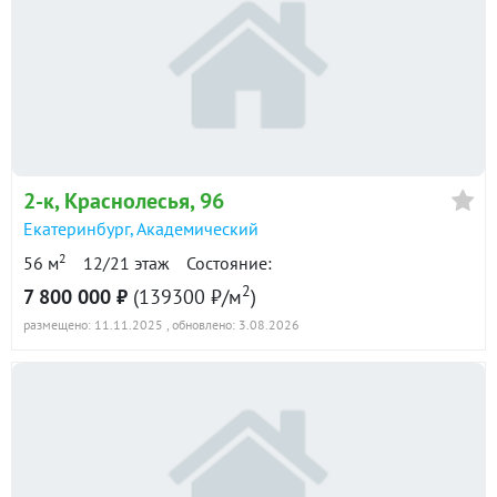
2-к
, Краснолесья, 96
Екатеринбург
,
Академический
2
56 м
12/21 этаж
Состояние:
2
7 800 000 ₽
(139300 ₽/м
)
размещено: 11.11.2025
, обновлено: 3.08.2026