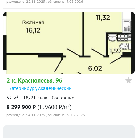
размещено: 22.11.2025
, обновлено: 3.08.2026
2-к
, Краснолесья, 96
Екатеринбург
,
Академический
2
52 м
18/21 этаж
Состояние:
2
8 299 900 ₽
(159600 ₽/м
)
размещено: 14.11.2025
, обновлено: 26.07.2026