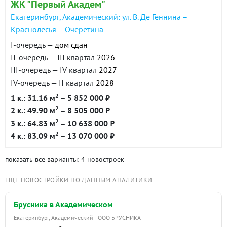
ЖК "Первый Академ"
Екатеринбург, Академический: ул. В. Де Геннина –
Краснолесья – Очеретина
I-очередь —
дом сдан
II-очередь — III квартал
2026
III-очередь — IV квартал
2027
IV-очередь — II квартал
2028
2
1 к.: 31.16 м
– 5 852 000 ₽
2
2 к.: 49.90 м
– 8 505 000 ₽
2
3 к.: 64.83 м
– 10 638 000 ₽
2
4 к.: 83.09 м
– 13 070 000 ₽
показать все варианты: 4 новостроек
ЕЩЁ НОВОСТРОЙКИ ПО ДАННЫМ АНАЛИТИКИ
Брусника в Академическом
Екатеринбург, Академический · ООО БРУСНИКА