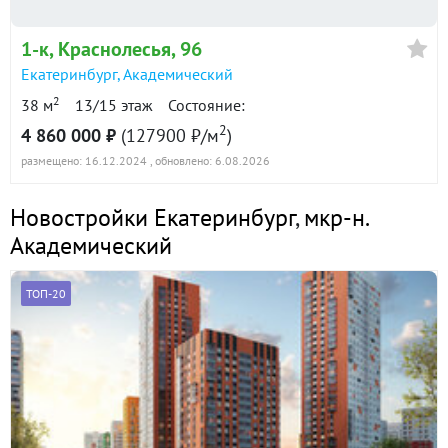
1-к
, Краснолесья, 96
Екатеринбург
,
Академический
2
38 м
13/15 этаж
Состояние:
2
4 860 000 ₽
(127900 ₽/м
)
размещено: 16.12.2024
, обновлено: 6.08.2026
Новостройки Екатеринбург
,
мкр-н.
Академический
ТОП-20