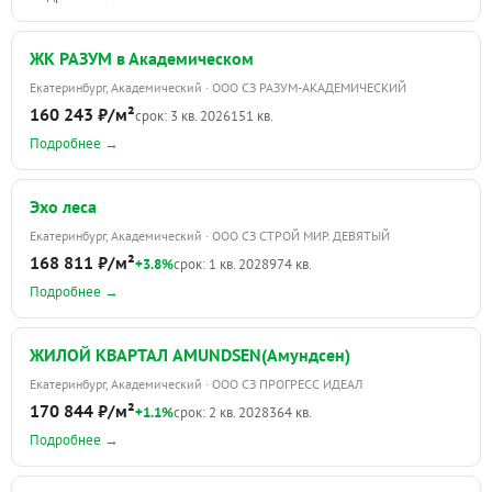
ЖК РАЗУМ в Академическом
Екатеринбург, Академический · ООО СЗ РАЗУМ-АКАДЕМИЧЕСКИЙ
160 243 ₽/м²
срок: 3 кв. 2026
151 кв.
Подробнее →
Эхо леса
Екатеринбург, Академический · ООО СЗ СТРОЙ МИР. ДЕВЯТЫЙ
168 811 ₽/м²
+3.8%
срок: 1 кв. 2028
974 кв.
Подробнее →
ЖИЛОЙ КВАРТАЛ AMUNDSEN(Амундсен)
Екатеринбург, Академический · ООО СЗ ПРОГРЕСС ИДЕАЛ
170 844 ₽/м²
+1.1%
срок: 2 кв. 2028
364 кв.
Подробнее →