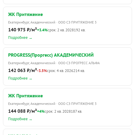
ЖК Притяжение
Екатеринбург, Академический · ООО СЗ ПРИТЯЖЕНИЕ 3
140 975 ₽/м²
+3.4%
срок: 2 кв. 2028
192 кв.
Подробнее →
PROGRESS(Проргесс) АКАДЕМИЧЕСКИЙ
Екатеринбург, Академический · ООО СЗ ПРОГРЕСС АЛЬФА
142 063 ₽/м²
-3.5%
срок: 4 кв. 2026
214 кв.
Подробнее →
ЖК Притяжение
Екатеринбург, Академический · ООО СЗ ПРИТЯЖЕНИЕ 3
144 088 ₽/м²
+4%
срок: 2 кв. 2028
187 кв.
Подробнее →