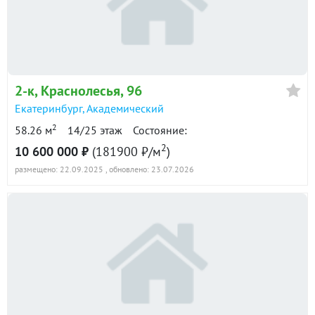
2-к
, Краснолесья, 96
Екатеринбург
,
Академический
2
58.26 м
14/25 этаж
Состояние:
2
10 600 000 ₽
(181900 ₽/м
)
размещено: 22.09.2025
, обновлено: 23.07.2026