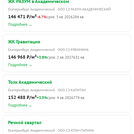
ЖК РАЗУМ в Академическом
Екатеринбург, Академический · ООО СЗ РАЗУМ-АКАДЕМИЧЕСКИЙ
146 471 ₽/м²
-6.7%
срок: 3 кв. 2026
284 кв.
Подробнее →
ЖК Гравитация
Екатеринбург, Академический · ООО СЗ РЯБИНИНА
146 968 ₽/м²
+3.8%
срок: 2 кв. 2027
631 кв.
Подробнее →
Толк Академический
Екатеринбург, Академический · ООО СЗ КАПИТАН
152 488 ₽/м²
+3.5%
срок: 4 кв. 2026
779 кв.
Подробнее →
Речной квартал
Екатеринбург, Академический · ООО СЗ АТОМ-ПАРИНА