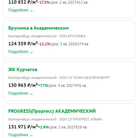
110 832 ₽/м²
-17.3%
срок: 2 кв. 2027
412 кв.
Подробнее →
Брусника в Академическом
Екатеринбург, Академический · ООО БРУСНИКА
124 359 ₽/м²
-12.1%
срок: 3 кв. 2026
374 кв.
Подробнее →
ЖК Курчатов
Екатеринбург, Академический · ООО СЗ ТАЛАН-ЕКАТЕРИНБУРГ
130 963 ₽/м²
+7.7%
срок: 4 кв. 2027
476 кв.
Подробнее →
PROGRESS(Проргесс) АКАДЕМИЧЕСКИЙ
Екатеринбург, Академический · ООО СЗ ПРОГРЕСС АЛЬФА
131 971 ₽/м²
+1.9%
срок: 2 кв. 2027
828 кв.
Подробнее →