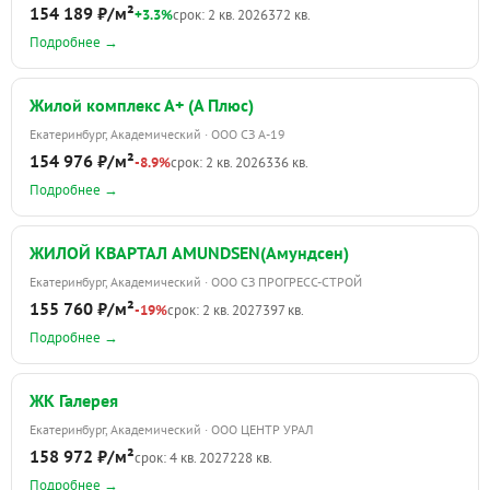
154 189 ₽/м²
+3.3%
срок: 2 кв. 2026
372 кв.
Подробнее →
Жилой комплекс А+ (А Плюс)
Екатеринбург, Академический · ООО СЗ А-19
154 976 ₽/м²
-8.9%
срок: 2 кв. 2026
336 кв.
Подробнее →
ЖИЛОЙ КВАРТАЛ AMUNDSEN(Амундсен)
Екатеринбург, Академический · ООО СЗ ПРОГРЕСС-СТРОЙ
155 760 ₽/м²
-19%
срок: 2 кв. 2027
397 кв.
Подробнее →
ЖК Галерея
Екатеринбург, Академический · ООО ЦЕНТР УРАЛ
158 972 ₽/м²
срок: 4 кв. 2027
228 кв.
Подробнее →