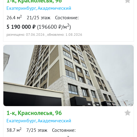
1-к
, Краснолесья, 96
Екатеринбург
,
Академический
2
26.4 м
21/25 этаж
Состояние:
2
5 190 000 ₽
(196600 ₽/м
)
размещено: 07.06.2026
, обновлено: 1.08.2026
1-к
, Краснолесья, 96
Екатеринбург
,
Академический
2
38.7 м
7/25 этаж
Состояние: