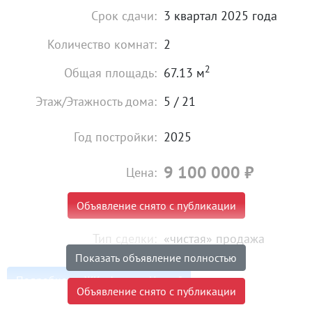
Срок сдачи:
3 квартал 2025 года
Количество комнат:
2
2
Общая площадь:
67.13 м
Этаж/Этажность дома:
5 / 21
Год постройки:
2025
9 100 000
₽
Цена:
Объявление снято с публикации
Тип сделки:
«чистая» продажа
Показать объявление полностью
Подробнее о ЖК «Академ-Центр"
Объявление снято с публикации