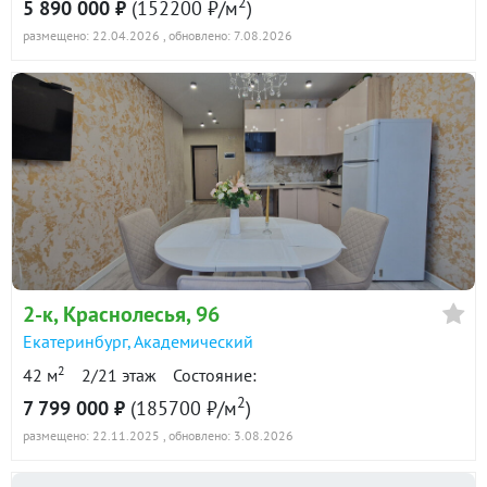
2
5 890 000 ₽
(152200 ₽/м
)
размещено: 22.04.2026
, обновлено: 7.08.2026
2-к
, Краснолесья, 96
Екатеринбург
,
Академический
2
42 м
2/21 этаж
Состояние:
2
7 799 000 ₽
(185700 ₽/м
)
размещено: 22.11.2025
, обновлено: 3.08.2026