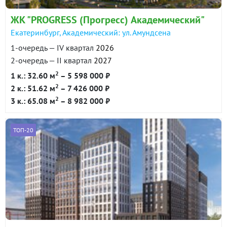
ЖК "PROGRESS (Прогресс) Академический"
Екатеринбург, Академический: ул. Амундсена
1-очередь — IV квартал
2026
2-очередь — II квартал
2027
2
1 к.: 32.60 м
– 5 598 000 ₽
2
2 к.: 51.62 м
– 7 426 000 ₽
2
3 к.: 65.08 м
– 8 982 000 ₽
ТОП-20