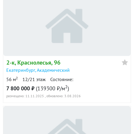
2-к
, Краснолесья, 96
Екатеринбург
,
Академический
2
56 м
12/21 этаж
Состояние:
2
7 800 000 ₽
(139300 ₽/м
)
размещено: 11.11.2025
, обновлено: 3.08.2026