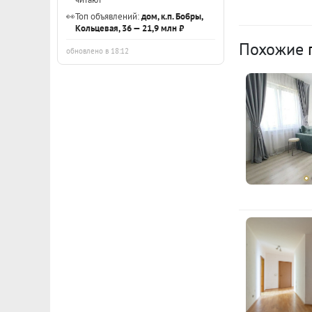
👀
Топ объявлений:
дом, к.п. Бобры,
Кольцевая, 36 — 21,9 млн ₽
Похожие
обновлено в 18:12