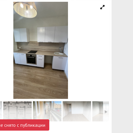
е снято с публикации