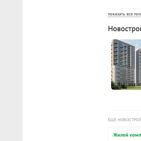
показать все по
Новостро
ЕЩЁ НОВОСТРО
Жилой комп