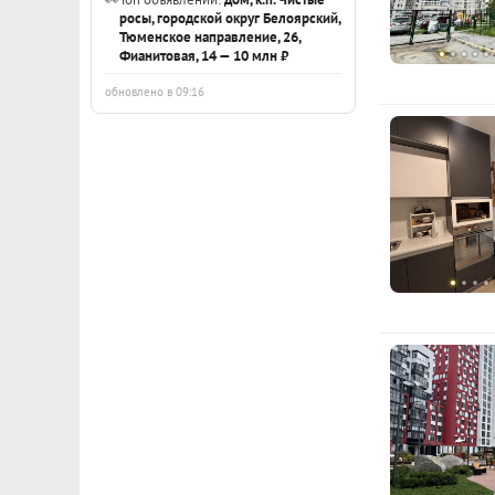
росы, городской округ Белоярский,
Тюменское направление, 26,
Фианитовая, 14 — 10 млн ₽
обновлено в 09:16