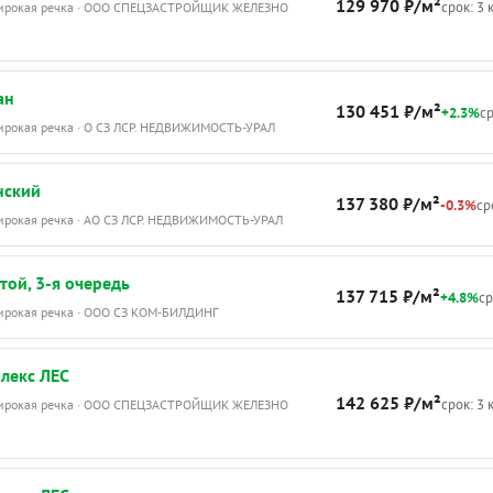
129 970 ₽/м²
срок: 3 
Широкая речка · ООО СПЕЦЗАСТРОЙЩИК ЖЕЛЕЗНО
ан
130 451 ₽/м²
+2.3%
ср
Широкая речка · О СЗ ЛСР. НЕДВИЖИМОСТЬ-УРАЛ
нский
137 380 ₽/м²
-0.3%
ср
Широкая речка · АО СЗ ЛСР. НЕДВИЖИМОСТЬ-УРАЛ
той, 3-я очередь
137 715 ₽/м²
+4.8%
ср
Широкая речка · ООО СЗ КОМ-БИЛДИНГ
лекс ЛЕС
142 625 ₽/м²
срок: 3 
Широкая речка · ООО СПЕЦЗАСТРОЙЩИК ЖЕЛЕЗНО