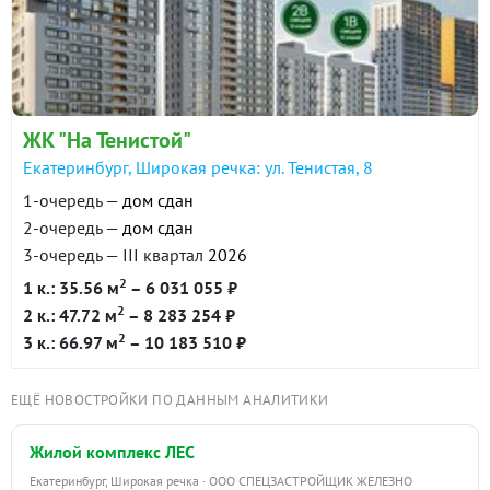
ЖК "На Тенистой"
Екатеринбург, Широкая речка: ул. Тенистая, 8
1-очередь —
дом сдан
2-очередь —
дом сдан
3-очередь — III квартал
2026
2
1 к.: 35.56 м
– 6 031 055 ₽
2
2 к.: 47.72 м
– 8 283 254 ₽
2
3 к.: 66.97 м
– 10 183 510 ₽
ЕЩЁ НОВОСТРОЙКИ ПО ДАННЫМ АНАЛИТИКИ
Жилой комплекс ЛЕС
Екатеринбург, Широкая речка · ООО СПЕЦЗАСТРОЙЩИК ЖЕЛЕЗНО