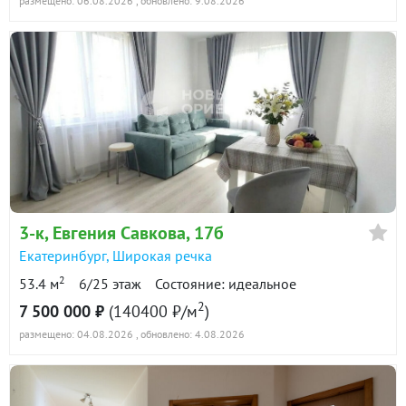
размещено: 06.08.2026
, обновлено: 9.08.2026
3-к
, Евгения Савкова, 17б
Екатеринбург
,
Широкая речка
2
53.4 м
6/25 этаж
Состояние: идеальное
2
7 500 000 ₽
(140400 ₽/м
)
размещено: 04.08.2026
, обновлено: 4.08.2026