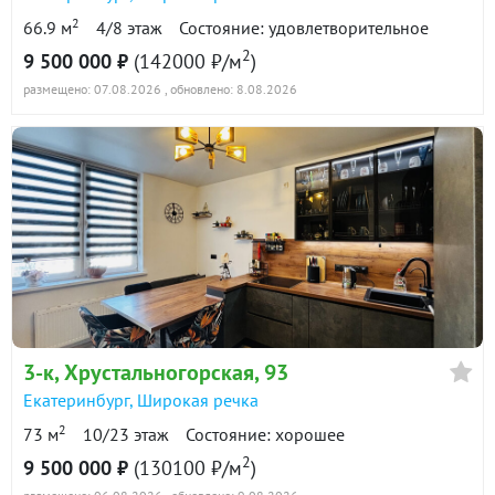
2
66.9 м
4/8 этаж
Состояние: удовлетворительное
2
9 500 000 ₽
(142000 ₽/м
)
размещено: 07.08.2026
, обновлено: 8.08.2026
3-к
, Хрустальногорская, 93
Екатеринбург
,
Широкая речка
2
73 м
10/23 этаж
Состояние: хорошее
2
9 500 000 ₽
(130100 ₽/м
)