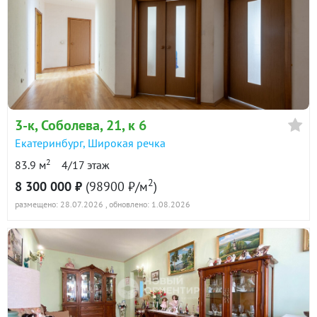
3-к
, Соболева, 21, к 6
Екатеринбург
,
Широкая речка
2
83.9 м
4/17 этаж
2
8 300 000 ₽
(98900 ₽/м
)
размещено: 28.07.2026
, обновлено: 1.08.2026