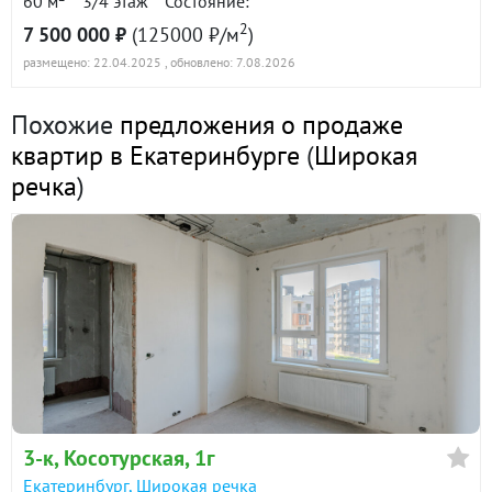
60 м
3/4 этаж
Состояние:
2
7 500 000 ₽
(125000 ₽/м
)
размещено: 22.04.2025
, обновлено: 7.08.2026
Похожие
предложения о продаже
квартир в Екатеринбурге
(
Широкая
речка
)
3-к
, Косотурская, 1г
Екатеринбург
,
Широкая речка