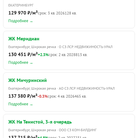
ЕКАТЕРИНБУРГ
129 970 ₽/м²
срок: 3 кв. 2026
128 кв.
Подробнее →
ЖК Меридиан
Екатеринбург, Широкая речка · О СЗ ЛСР. НЕДВИЖИМОСТЬ-УРАЛ
130 451 ₽/м²
+2.3%
срок: 2 кв. 2028
813 кв.
Подробнее →
ЖК Мичуринский
Екатеринбург, Широкая речка · АО СЗ ЛСР. НЕДВИЖИМОСТЬ-УРАЛ
137 380 ₽/м²
-0.3%
срок: 4 кв. 2026
465 кв.
Подробнее →
ЖК На Тенистой, 3-я очередь
Екатеринбург, Широкая речка · ООО СЗ КОМ-БИЛДИНГ
137 715 ₽/м²
+4.8%
срок: 2 кв. 2027
231 кв.