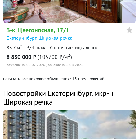
3-к
, Цветоносная, 17/1
Екатеринбург
,
Широкая речка
2
83.7 м
3/4 этаж
Состояние: идеальное
2
8 850 000 ₽
(105700 ₽/м
)
размещено: 02.07.2026
, обновлено: 6.08.2026
показать все похожие объявления: 15 предложений
Новостройки Екатеринбург
,
мкр-н.
Широкая речка