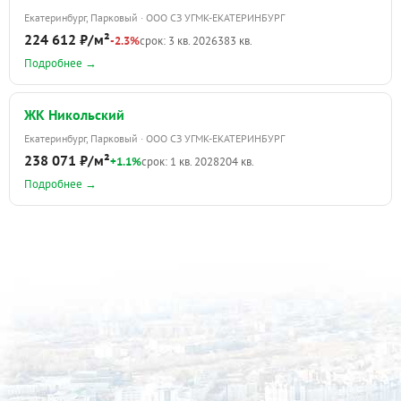
Екатеринбург, Парковый · ООО СЗ УГМК-ЕКАТЕРИНБУРГ
224 612 ₽/м²
-2.3%
срок: 3 кв. 2026
383 кв.
Подробнее →
ЖК Никольский
Екатеринбург, Парковый · ООО СЗ УГМК-ЕКАТЕРИНБУРГ
238 071 ₽/м²
+1.1%
срок: 1 кв. 2028
204 кв.
Подробнее →