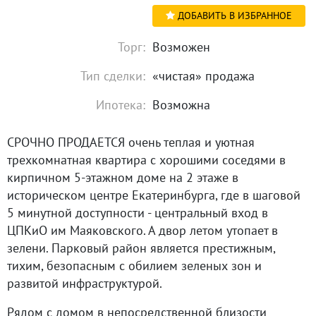
ДОБАВИТЬ В ИЗБРАННОЕ
Торг:
Возможен
Тип сделки:
«чистая» продажа
Ипотека:
Возможна
СРОЧНО ПРОДАЕТСЯ очень теплая и уютная
трехкомнатная квартира с хорошими соседями в
кирпичном 5-этажном доме нa 2 этаже в
историческом центре Екатеринбурга, где в шаговой
5 минутной доступности - центральный вход в
ЦПКиО им Маяковского. А двор летом утопает в
зелени. Парковый район является престижным,
тихим, безопасным с обилием зеленых зон и
развитой инфраструктурой.
Рядом с домом в непосредственной близости