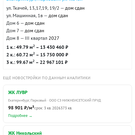
ул. Ткачей, 13,17,19, 19/2 —
дом сдан
ул. Машинная, 1в —
дом сдан
Дом 6 —
дом сдан
Дом 7 —
дом сдан
Дом 8 — III квартал
2027
2
1 к.: 49.79 м
– 13 430 460 ₽
2
2 к.: 60.72 м
– 15 750 000 ₽
2
3 к.: 99.67 м
– 22 967 101 ₽
ЕЩЁ НОВОСТРОЙКИ ПО ДАННЫМ АНАЛИТИКИ
ЖК ЛУВР
Екатеринбург, Парковый · ООО СЗ НИЖНЕИСЕТСКИЙ ПРУД
98 901 ₽/м²
срок: 3 кв. 2026
373 кв.
Подробнее →
ЖК Никольский