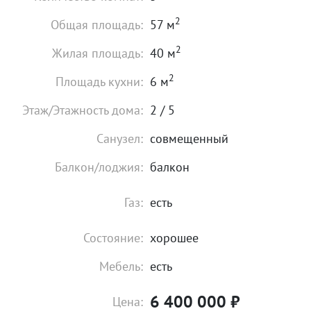
2
Общая площадь:
57 м
2
Жилая площадь:
40 м
2
Площадь кухни:
6 м
Этаж/Этажность дома:
2 / 5
Санузел:
совмещенный
Балкон/лоджия:
балкон
Газ:
есть
Состояние:
хорошее
Мебель:
есть
6 400 000
₽
Цена: