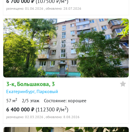
6 700 000 ₽
(107500 ₽/м
)
размещено: 01.06.2026
, обновлено: 28.07.2026
3-к
, Большакова, 3
Екатеринбург
,
Парковый
2
57 м
2/5 этаж
Состояние: хорошее
2
6 400 000 ₽
(112300 ₽/м
)
размещено: 02.03.2026
, обновлено: 8.08.2026