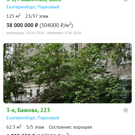
Екатеринбург
,
Парковый
2
125 м
23/37 этаж
2
38 000 000 ₽
(304000 ₽/м
)
размещено: 29.06.2026
, обновлено: 8.08.2026
3-к
, Бажова, 223
Екатеринбург
,
Парковый
2
62.3 м
5/5 этаж
Состояние: хорошее
2