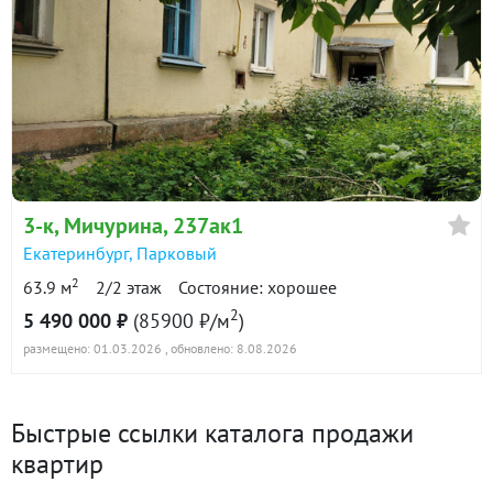
3-к
, Мичурина, 237ак1
Екатеринбург
,
Парковый
2
63.9 м
2/2 этаж
Состояние: хорошее
2
5 490 000 ₽
(85900 ₽/м
)
размещено: 01.03.2026
, обновлено: 8.08.2026
Быстрые ссылки каталога продажи
квартир