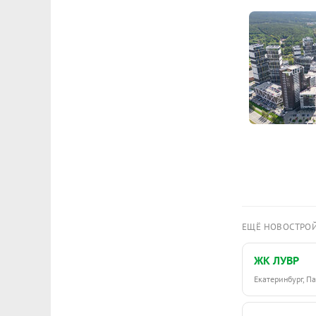
ЕЩЁ НОВОСТРО
ЖК ЛУВР
Екатеринбург, 