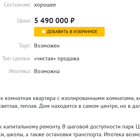
Состояние:
хорошее
5 490 000
₽
Цена:
ДОБАВИТЬ В ИЗБРАННОЕ
Торг:
Возможен
Тип сделки:
«чистая» продажа
Ипотека:
Возможна
-х комнатная квартира с изолированными комнатами, 
светлая, теплая. Дом находится в самом центре, но в да
к капитальному ремонту. В шаговой доступности парк 
ки, школы, а также остановки транспорта. Ипотека возмо