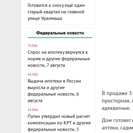
Готовится к сносу ещё один
старый квартал на главной
улице Уралмаша
Федеральные новости
7.8.2026
Спрос на ипотеку вернулся к
норме и другие федеральные
новости, 7 августа
6.8.2026
Выдача ипотеки в России
выросла и другие
В продаже 3
федеральные новости, 6
просторная, 
августа
адекватные.
5.8.2026
Путин утвердил новый расчет
Дом готовят 
компенсации по КРТ и другие
аптеки, сади
федеральные новости, 5