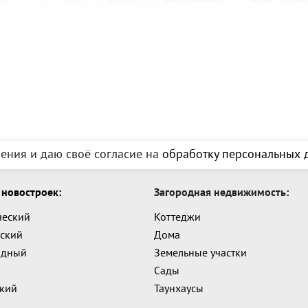
ения и даю своё согласие на
обработку персональных д
новостроек:
Загородная недвижимость:
ческий
Коттеджи
ский
Дома
адный
Земельные участки
Сады
ский
Таунхаусы