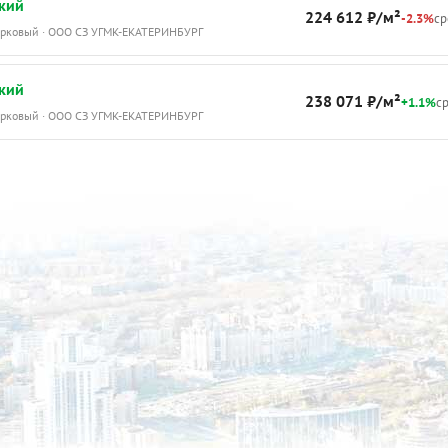
кий
224 612 ₽/м²
-2.3%
ср
Парковый · ООО СЗ УГМК-ЕКАТЕРИНБУРГ
кий
238 071 ₽/м²
+1.1%
ср
Парковый · ООО СЗ УГМК-ЕКАТЕРИНБУРГ