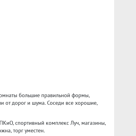
комнаты большие правильной формы,
ли от дорог и шума. Соседи все хорошие,
ЦПКиО, спортивный комплекс Луч, магазины,
жна, торг уместен.