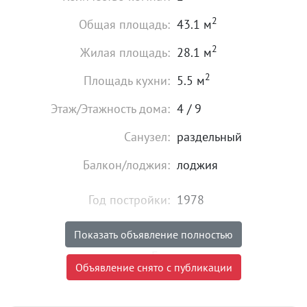
2
Общая площадь:
43.1 м
2
Жилая площадь:
28.1 м
2
Площадь кухни:
5.5 м
Этаж/Этажность дома:
4 / 9
Санузел:
раздельный
Балкон/лоджия:
лоджия
Год постройки:
1978
Высота потолков:
от 2,5 м
Показать объявление полностью
Газ:
есть
Объявление снято с публикации
Состояние:
идеальное