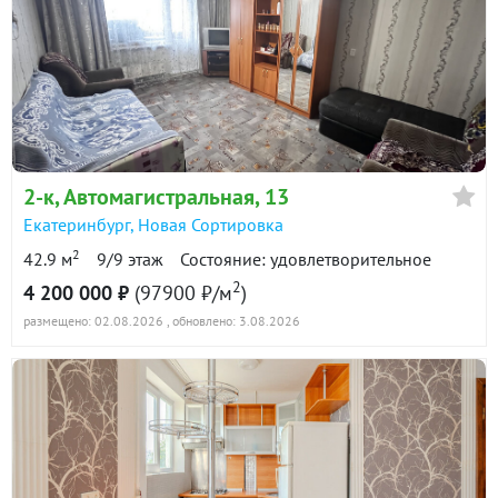
2-к
, Автомагистральная, 13
Екатеринбург
,
Новая Сортировка
2
42.9 м
9/9 этаж
Состояние: удовлетворительное
2
4 200 000 ₽
(97900 ₽/м
)
размещено: 02.08.2026
, обновлено: 3.08.2026