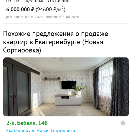
63.4 м
8/9 этаж
Состояние:
2
6 000 000 ₽
(94600 ₽/м
)
размещено: 07.03.2025
, обновлено: 1.08.2026
Похожие
предложения о продаже
квартир в Екатеринбурге
(
Новая
Сортировка
)
2-к
, Бебеля, 148
Екатеринбург
,
Новая Сортировка