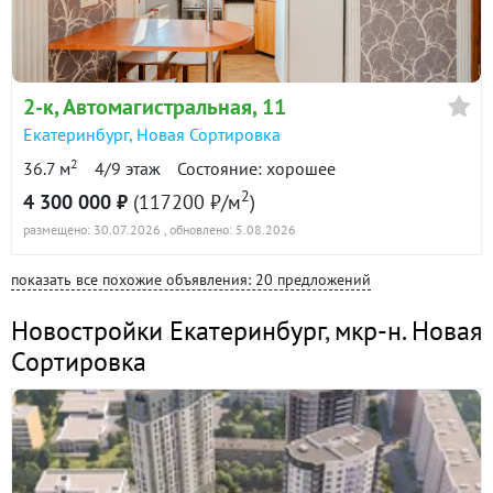
2-к
, Автомагистральная, 11
Екатеринбург
,
Новая Сортировка
2
36.7 м
4/9 этаж
Состояние: хорошее
2
4 300 000 ₽
(117200 ₽/м
)
размещено: 30.07.2026
, обновлено: 5.08.2026
показать все похожие объявления: 20 предложений
Новостройки Екатеринбург
,
мкр-н. Новая
Сортировка