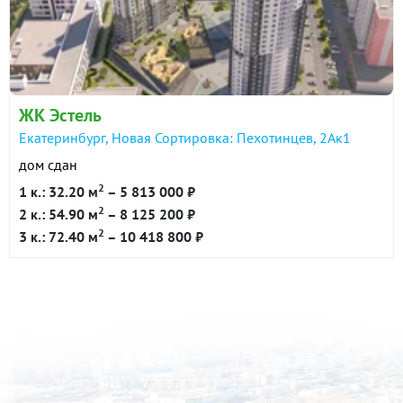
ЖК Эстель
Екатеринбург, Новая Сортировка: Пехотинцев, 2Ак1
дом сдан
2
1 к.: 32.20 м
– 5 813 000 ₽
2
2 к.: 54.90 м
– 8 125 200 ₽
2
3 к.: 72.40 м
– 10 418 800 ₽