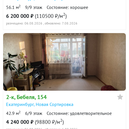
2
56.1 м
9/9 этаж
Состояние: хорошее
2
6 200 000 ₽
(110500 ₽/м
)
размещено: 06.08.2026
, обновлено: 7.08.2026
2-к
, Бебеля, 154
Екатеринбург
,
Новая Сортировка
2
42.9 м
6/9 этаж
Состояние: удовлетворительное
2
4 240 000 ₽
(98800 ₽/м
)