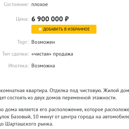
Состояние:
плохое
6 900 000
₽
Цена:
ДОБАВИТЬ В ИЗБРАННОЕ
Торг:
Возможен
Тип сделки:
«чистая» продажа
Ипотека:
Возможна
 комнатная квартира. Отделка под чистовую. Жилой до
ет состоять из двух домов переменной этажности.
о дома является его расположение, которое располож
улок Базовый, 10 минут от центра города на автомобил
 до Шарташского рынка.