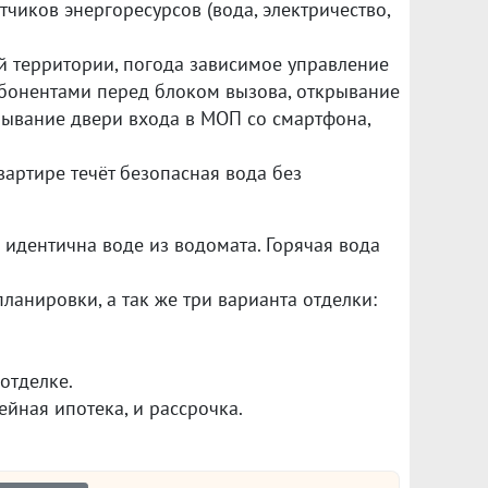
чиков энергоресурсов (вода, электричество,
й территории, погода зависимое управление
абонентами перед блоком вызова, открывание
рывание двери входа в МОП со смартфона,
вартире течёт безопасная вода без
 идентична воде из водомата. Горячая вода
анировки, а так же три варианта отделки:
отделке.
йная ипотека, и рассрочка.