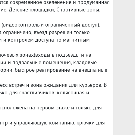
ются современное озеленение и продуманная
ние, Детские площадки, Спортивные зоны,
(видеоконтроль и ограниченный доступ),
 ограничено, въезд разрешен только
м и контролем доступа по магнитным
ючевых зонах(входы в подъезды и на
ории и подвальные помещения, кладовые
тории, быстрое реагирование на внештатные
есс-встреч и зона ожидания для курьеров. В
ько для счастливчиков: колясочная и
расположена на первом этаже и только для
ентр и управляющую компанию, крючки для