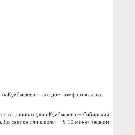
м наКуйбышева — это дом комфорт-класса.
ено в границах улиц Куйбышева — Сибирский
е. До садика или школы — 5-10 минут пешком,