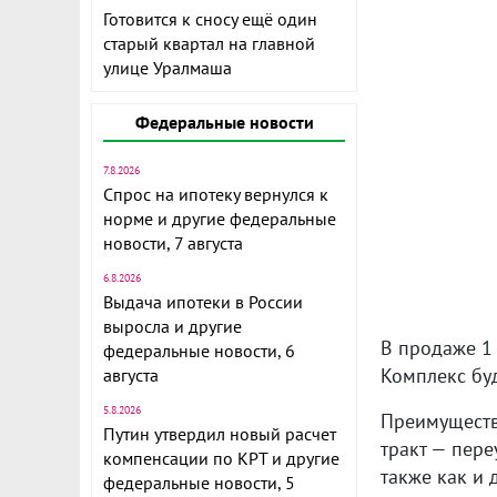
Готовится к сносу ещё один
старый квартал на главной
улице Уралмаша
Федеральные новости
7.8.2026
Спрос на ипотеку вернулся к
норме и другие федеральные
новости, 7 августа
6.8.2026
Выдача ипотеки в России
выросла и другие
В продаже 1
федеральные новости, 6
Комплекс буд
августа
5.8.2026
Преимуществ
Путин утвердил новый расчет
тракт — пере
компенсации по КРТ и другие
также как и
федеральные новости, 5