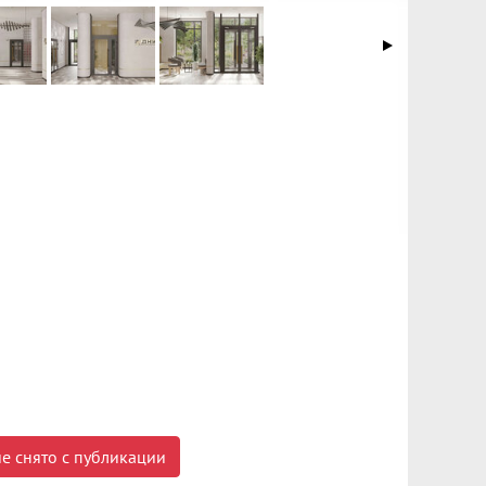
е снято с публикации