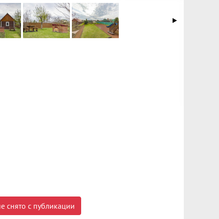
е снято с публикации