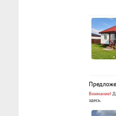
Предложен
Внимание!
Да
здесь
.