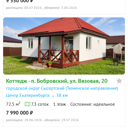
9 550 000 ₽
размещено: 08.07.2026
, обновлено: 3.08.2026
Коттедж - п. Бобровский, ул. Вязовая, 20
городской округ Сысертский (Тюменское направление)
Центр Екатеринбурга → 38 км
2
72.5 м
7.3 соток
1 этаж
Состояние: идеальное
7 990 000 ₽
размещено: 28.06.2026
, обновлено: 29.07.2026