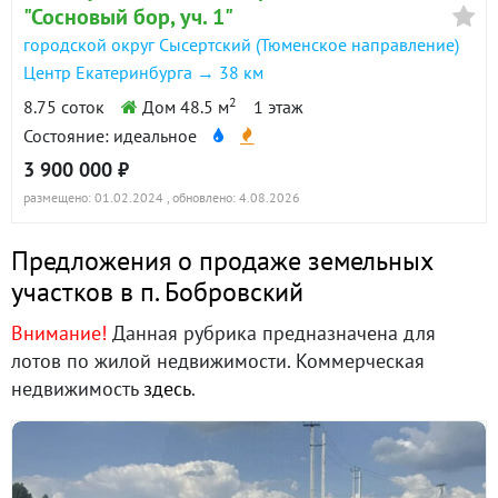
"Сосновый бор, уч. 1"
городской округ Сысертский (Тюменское направление)
Центр Екатеринбурга → 38 км
2
8.75 соток
Дом 48.5 м
1 этаж
Состояние: идеальное
3 900 000 ₽
размещено: 01.02.2024
, обновлено: 4.08.2026
Предложения о продаже земельных
участков в п. Бобровский
Внимание!
Данная рубрика предназначена для
лотов по жилой недвижимости. Коммерческая
недвижимость
здесь
.