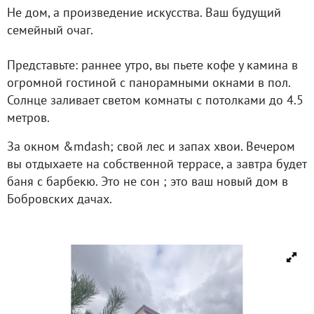
Не дом, а произведение искусства. Ваш будущий
семейный очаг.
Представьте: раннее утро, вы пьете кофе у камина в
огромной гостиной с панорамными окнами в пол.
Солнце заливает светом комнаты с потолками до 4.5
метров.
За окном &mdash; свой лес и запах хвои. Вечером
вы отдыхаете на собственной террасе, а завтра будет
баня с барбекю. Это не сон ; это ваш новый дом в
Бобровских дачах.
Строили дом для себя (своя строительная компания),
поэтому здесь все продумано до мелочей и сделано
на совесть: