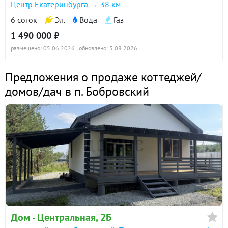
Центр Екатеринбурга → 38 км
6 соток
Эл.
Вода
Газ
1 490 000 ₽
размещено: 05.06.2026
, обновлено: 3.08.2026
Предложения о продаже коттеджей/
домов/дач в п. Бобровский
Дом - Центральная, 2Б