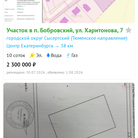
Участок в п. Бобровский, ул. Харитонова, 7
городской округ Сысертский (Тюменское направление)
Центр Екатеринбурга → 38 км
10 соток
Эл.
Вода
Газ
2 300 000 ₽
размещено: 30.07.2026
, обновлено: 1.08.2026