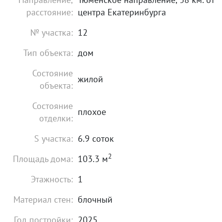
расстояние:
центра Екатеринбурга
№ участка:
12
Тип объекта:
дом
Состояние
жилой
объекта:
Состояние
плохое
отделки:
S участка:
6.9 соток
2
Площадь дома:
103.3 м
Этажность:
1
Материал стен:
блочный
Год постройки:
2025