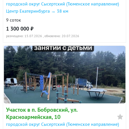
городской округ Сысертский (Тюменское направление)
Центр Екатеринбурга → 38 км
9 соток
1 300 000 ₽
размещено: 15.07.2026
, обновлено: 20.07.2026
Участок в п. Бобровский, ул.
Красноармейская, 10
городской округ Сысертский (Тюменское направление)