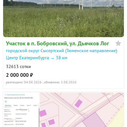
Участок в п. Бобровский, ул. Дьячков Лог
городской округ Сысертский (Тюменское направление)
Центр Екатеринбурга → 38 км
32613 сотки
2 000 000 ₽
размещено: 04.08.2026
, обновлено: 5.08.2026