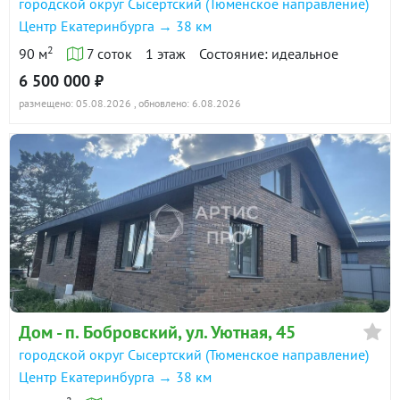
городской округ Сысертский (Тюменское направление)
Центр Екатеринбурга → 38 км
2
90 м
7 соток
1 этаж
Состояние: идеальное
6 500 000 ₽
размещено: 05.08.2026
, обновлено: 6.08.2026
Дом - п. Бобровский, ул. Уютная, 45
городской округ Сысертский (Тюменское направление)
Центр Екатеринбурга → 38 км