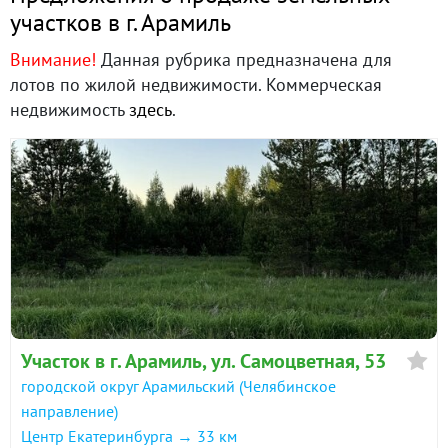
участков в г. Арамиль
Внимание!
Данная рубрика предназначена для
лотов по жилой недвижимости. Коммерческая
недвижимость
здесь
.
Участок в г. Арамиль, ул. Самоцветная, 53
городской округ Арамильский (Челябинское
направление)
Центр Екатеринбурга → 33 км