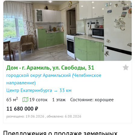
Дом - г. Арамиль, ул. Свободы, 31
городской округ Арамильский (Челябинское
направление)
Центр Екатеринбурга → 33 км
2
65 м
19 соток
1 этаж
Состояние: хорошее
11 680 000 ₽
размещено: 19.06.2026
, обновлено: 6.08.2026
Предложения о продаже земельных