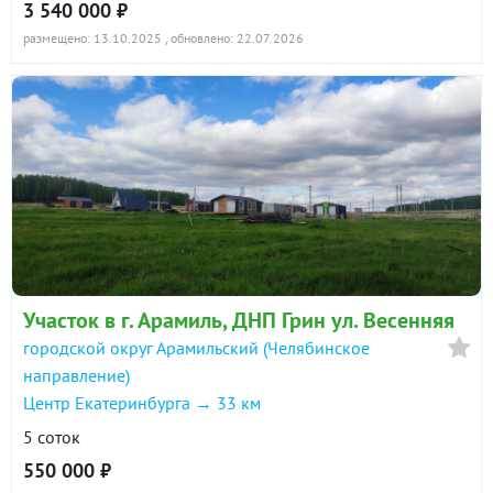
3 540 000 ₽
размещено: 13.10.2025
, обновлено: 22.07.2026
Участок в г. Арамиль, ДНП Грин ул. Весенняя
городской округ Арамильский (Челябинское
направление)
Центр Екатеринбурга → 33 км
5 соток
550 000 ₽