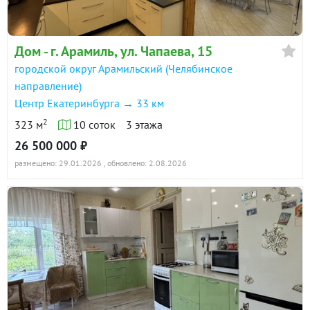
Дом - г. Арамиль, ул. Чапаева, 15
городской округ Арамильский (Челябинское
направление)
Центр Екатеринбурга → 33 км
2
323 м
10 соток
3 этажа
26 500 000 ₽
размещено: 29.01.2026
, обновлено: 2.08.2026