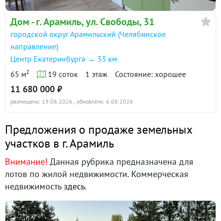
Дом - г. Арамиль, ул. Свободы, 31
городской округ Арамильский (Челябинское
направление)
Центр Екатеринбурга → 33 км
2
65 м
19 соток
1 этаж
Состояние: хорошее
11 680 000 ₽
размещено: 19.06.2026
, обновлено: 6.08.2026
Предложения о продаже земельных
участков в г. Арамиль
Внимание!
Данная рубрика предназначена для
лотов по жилой недвижимости. Коммерческая
недвижимость
здесь
.