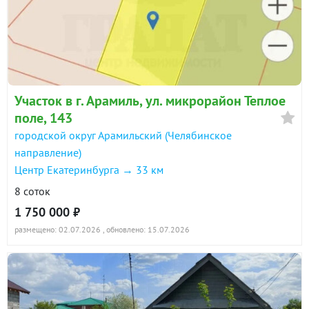
Участок в г. Арамиль, ул. микрорайон Теплое
поле, 143
городской округ Арамильский (Челябинское
направление)
Центр Екатеринбурга → 33 км
8 соток
1 750 000 ₽
размещено: 02.07.2026
, обновлено: 15.07.2026