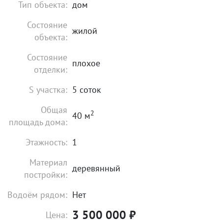
Тип объекта:
дом
Состояние
жилой
объекта:
Состояние
плохое
отделки:
S участка:
5 соток
Общая
2
40 м
площадь дома:
Этажность:
1
Материал
деревянный
постройки:
Водоём рядом:
Нет
3 500 000
₽
Цена: