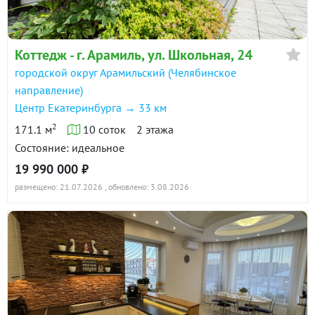
Коттедж - г. Арамиль, ул. Школьная, 24
городской округ Арамильский (Челябинское
направление)
Центр Екатеринбурга → 33 км
2
171.1 м
10 соток
2 этажа
Состояние: идеальное
19 990 000 ₽
размещено: 21.07.2026
, обновлено: 3.08.2026