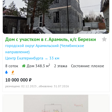
Дом с участком в г. Арамиль, к/с Березки
городской округ Арамильский (Челябинское
направление)
Центр Екатеринбурга → 33 км
2
8 соток
Дом 348.3 м
2 этажа
Состояние: плохое
10 000 000 ₽
размещено: 02.12.2025
, обновлено: 31.07.2026