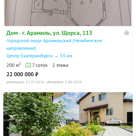
Дом - г. Арамиль, ул. Щорса, 113
городской округ Арамильский (Челябинское
направление)
Центр Екатеринбурга → 33 км
2
200 м
7 соток
2 этажа
22 000 000 ₽
размещено: 22.07.2026
, обновлено: 2.08.2026