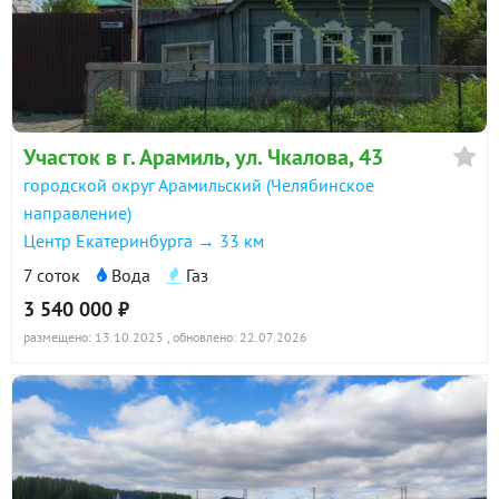
Участок в г. Арамиль, ул. Чкалова, 43
городской округ Арамильский (Челябинское
направление)
Центр Екатеринбурга → 33 км
7 соток
Вода
Газ
3 540 000 ₽
размещено: 13.10.2025
, обновлено: 22.07.2026