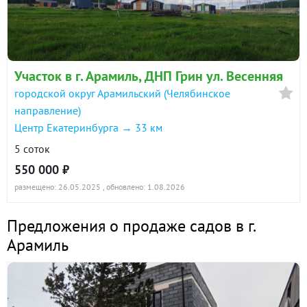
Участок в г. Арамиль, ДНП Грин ул. Весенняя
городской округ Арамильский (Челябинское
направление)
Центр Екатеринбурга → 33 км
5 соток
550 000 ₽
размещено: 26.05.2025
, обновлено: 1.08.2026
Предложения о продаже садов в г.
Арамиль