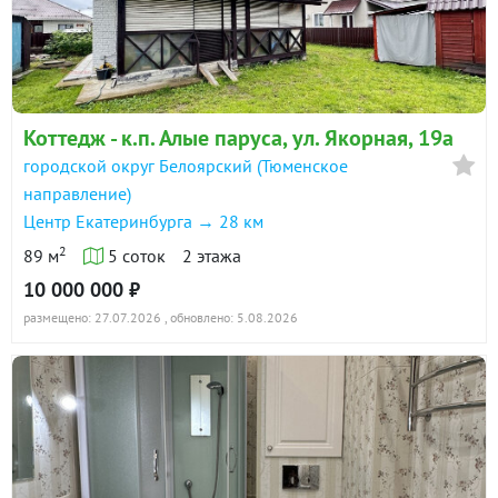
Коттедж - к.п. Алые паруса, ул. Якорная, 19а
городской округ Белоярский (Тюменское
направление)
Центр Екатеринбурга → 28 км
2
89 м
5 соток
2 этажа
10 000 000 ₽
размещено: 27.07.2026
, обновлено: 5.08.2026