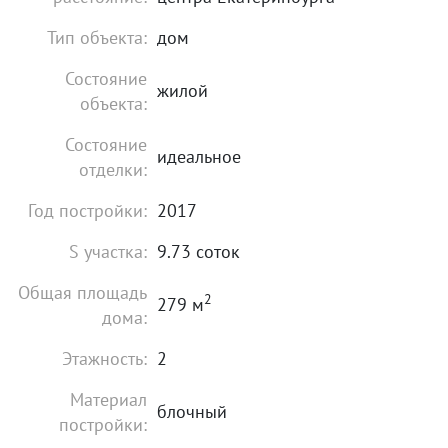
Тип объекта:
дом
Состояние
жилой
объекта:
Состояние
идеальное
отделки:
Год постройки:
2017
S участка:
9.73 соток
Общая площадь
2
279 м
дома:
Этажность:
2
Материал
блочный
постройки: