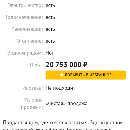
Электричество:
есть
Водоснабжение:
есть
Канализация:
есть
Отопление:
есть
Водоём рядом:
Нет
20 753 000
₽
Цена:
ДОБАВИТЬ В ИЗБРАННОЕ
Ипотека:
Не подходит
Условия
«чистая» продажа
продажи:
Продаётся дом, где хочется остаться. Здесь цветник
из гортензий уже набирает бутоны, сад радует