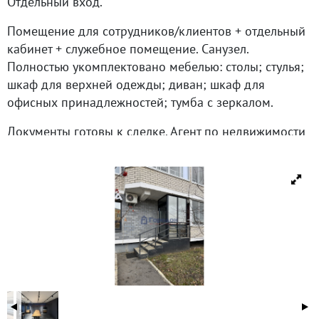
Отдельный вход.
Помещение для сотрудников/клиентов + отдельный
кабинет + служебное помещение. Санузел.
Полностью укомплектовано мебелью: столы; стулья;
шкаф для верхней одежды; диван; шкаф для
офисных принадлежностей; тумба с зеркалом.
Документы готовы к сделке. Агент по недвижимости
Ирина Курилова. Готова ответить на все Ваши
вопросы: звоните, пишите, я на связи!
ID объекта в нашей базе: 2560