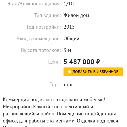
Этаж/Этажность здания:
1/10
Тип здания:
Жилой дом
Год постройки:
2015
Вход в помещение:
Общий
Высота потолков:
3 м
5 487 000
₽
Цена:
ДОБАВИТЬ В ИЗБРАННОЕ
Торг:
торг
Коммерция под ключ с отделкой и мебелью!
Микрорайон Южный - перспективный и
развивающийся район. Помещение подойдет для
офиса, для работы с клиентами. Отделка под ключ