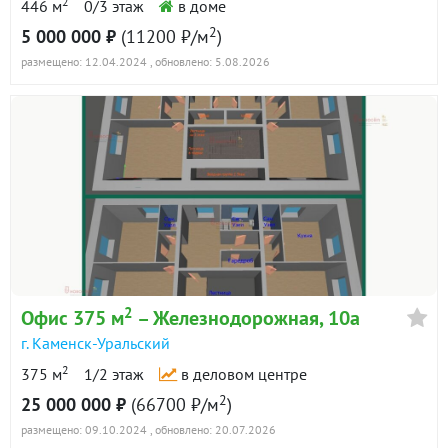
2
446 м
0/3 этаж
в доме
2
5 000 000 ₽
(11200 ₽/м
)
размещено: 12.04.2024
, обновлено: 5.08.2026
2
Офис 375 м
– Железнодорожная, 10а
г. Каменск-Уральский
2
375 м
1/2 этаж
в деловом центре
2
25 000 000 ₽
(66700 ₽/м
)
размещено: 09.10.2024
, обновлено: 20.07.2026