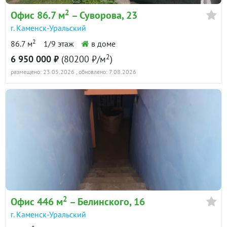
в продаже
2
Офис 86.7 м
– Суворова, 23
г. Каменск-Уральский
2
86.7 м
1/9 этаж
в доме
2
6 950 000 ₽
(80200 ₽/м
)
размещено: 23.05.2026
, обновлено: 7.08.2026
2
Офис 446 м
– Белинского, 16
г. Каменск-Уральский