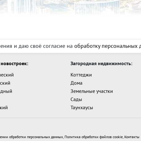
ения и даю своё согласие на
обработку персональных д
новостроек:
Загородная недвижимость:
ческий
Коттеджи
ский
Дома
адный
Земельные участки
Сады
ский
Таунхаусы
ении обработки персональных данных
,
Политика обработки файлов cookie
,
Контакты