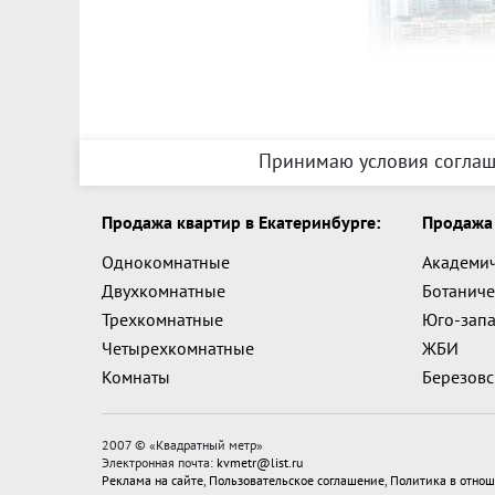
Принимаю условия соглаш
Продажа квартир в Екатеринбурге:
Продажа 
Однокомнатные
Академи
Двухкомнатные
Ботаниче
Трехкомнатные
Юго-зап
Четырехкомнатные
ЖБИ
Комнаты
Березов
2007 © «
Квадратный метр
»
Электронная почта:
kvmetr@list.ru
Реклама на сайте
,
Пользовательское соглашение
,
Политика в отнош