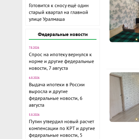
Готовится к сносу ещё один
старый квартал на главной
улице Уралмаша
Федеральные новости
7.8.2026
Спрос на ипотеку вернулся к
норме и другие федеральные
новости, 7 августа
6.8.2026
Выдача ипотеки в России
выросла и другие
федеральные новости, 6
августа
5.8.2026
Путин утвердил новый расчет
компенсации по КРТ и другие
федеральные новости, 5