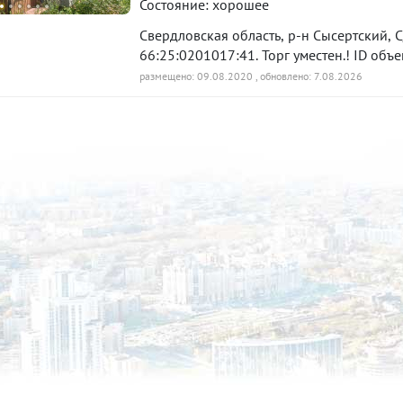
Состояние: хорошее
Свердловская область, р-н Сысертский, 
66:25:0201017:41. Торг уместен.! ID объе
размещено: 09.08.2020
, обновлено: 7.08.2026