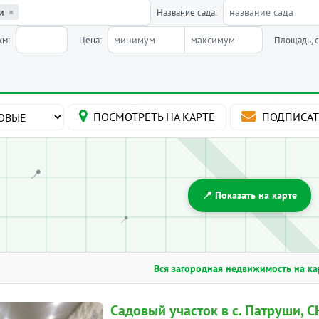
и
×
Название сада:
км:
Цена:
Площадь, с
ПОСМОТРЕТЬ
НА КАРТЕ
ПОДПИСАТ
📍
📍 Показать на карте
📍
Вся загородная недвижимость на к
Садовый участок в с. Патруши, С