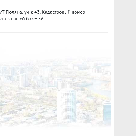
С/Т Поляна, уч-к 43. Кадастровый номер
кта в нашей базе: 56